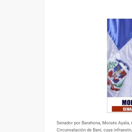
Senador por Barahona, Moisés Ayala, m
Circunvalación de Bani, cuya infraestr