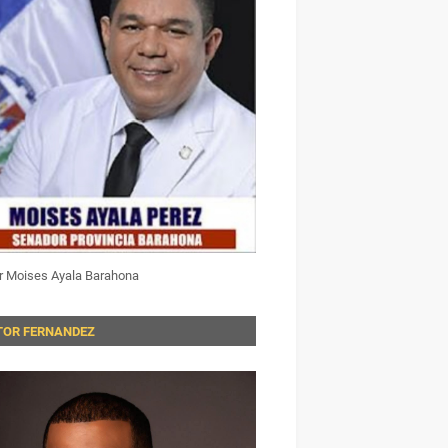
r Moises Ayala Barahona
TOR FERNANDEZ