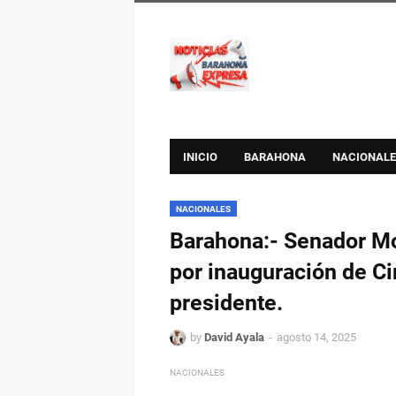
INICIO
BARAHONA
NACIONALE
NACIONALES
Barahona:- Senador Mo
por inauguración de Ci
presidente.
by
David Ayala
agosto 14, 2025
NACIONALES