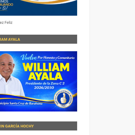
ez Feliz
LIAM AYALA
VIN GARCÍA HOCHY