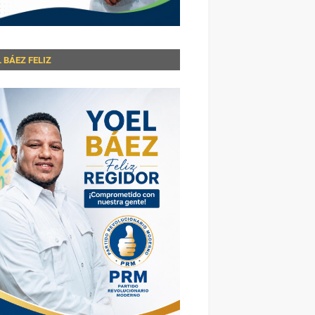
 BÁEZ FELIZ