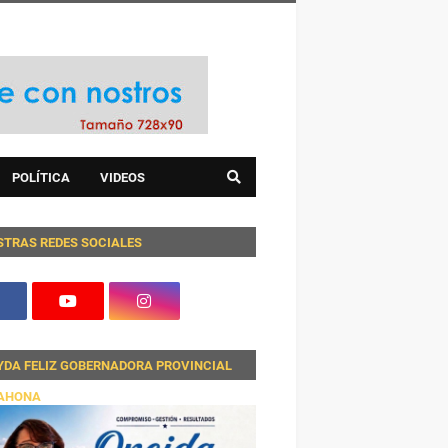
POLÍTICA
VIDEOS
STRAS REDES SOCIALES
YDA FELIZ GOBERNADORA PROVINCIAL
AHONA