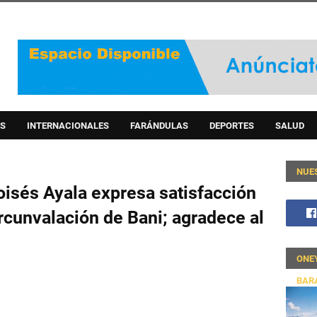
S
INTERNACIONALES
FARÁNDULAS
DEPORTES
SALUD
NUE
isés Ayala expresa satisfacción
rcunvalación de Bani; agradece al
ONE
BAR