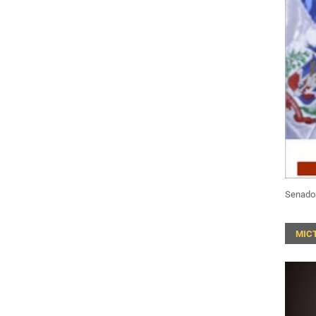
Senado
MIC