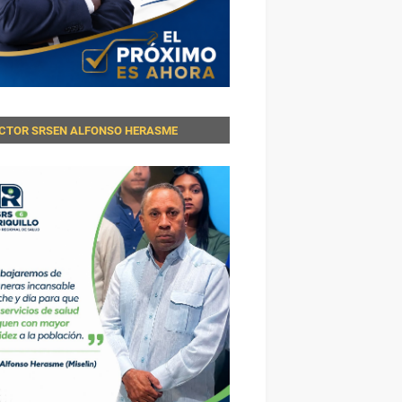
ECTOR SRSEN ALFONSO HERASME