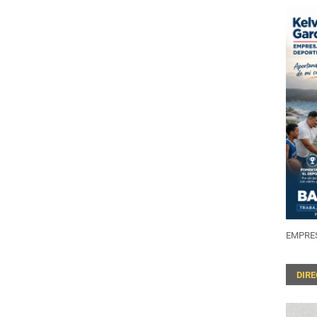
EMPRES
DIR