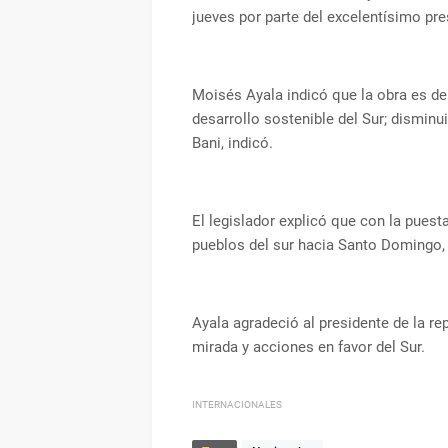
jueves por parte del excelentísimo pres
Moisés Ayala indicó que la obra es de
desarrollo sostenible del Sur; dismin
Bani, indicó.
El legislador explicó que con la puest
pueblos del sur hacia Santo Domingo, 
Ayala agradeció al presidente de la re
mirada y acciones en favor del Sur.
INTERNACIONALES