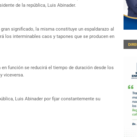
idente de la república, Luis Abinader.
 gran significado, la misma constituye un espaldarazo al
uirá los interminables caos y tapones que se producen en
DIR
a en función se reducirá el tiempo de duración desde los
y viceversa.
pública, Luis Abinader por fijar constantemente su