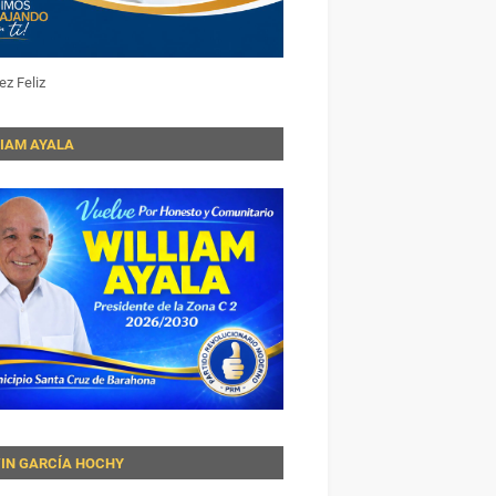
ez Feliz
LIAM AYALA
VIN GARCÍA HOCHY