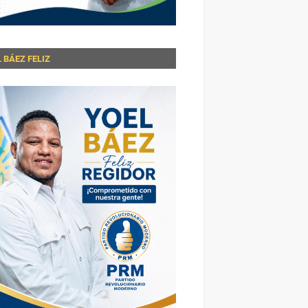
 BÁEZ FELIZ