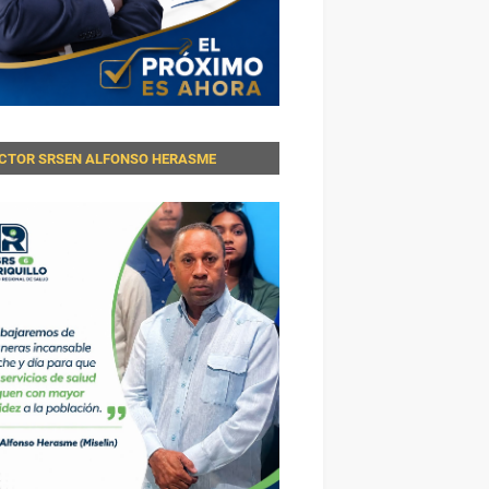
ECTOR SRSEN ALFONSO HERASME