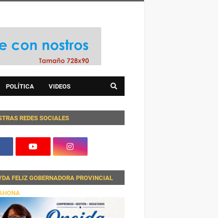
POLÍTICA
VIDEOS
STRAS REDES SOCIALES
YDA FELIZ GOBERNADORA PROVINCIAL
AHONA