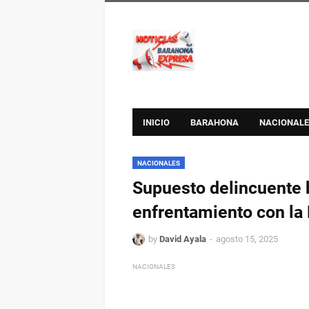
INICIO
BARAHONA
NACIONALE
NACIONALES
Supuesto delincuente 
enfrentamiento con la 
by
David Ayala
agosto 15, 2025
NACIONALES