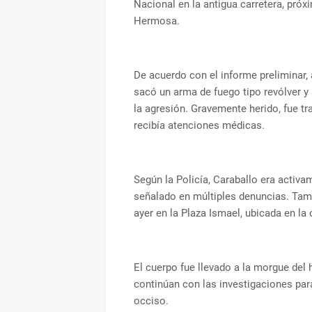
Nacional en la antigua carretera, próx
Hermosa.
De acuerdo con el informe preliminar, al
sacó un arma de fuego tipo revólver y
la agresión. Gravemente herido, fue tr
recibía atenciones médicas.
Según la Policía, Caraballo era activ
señalado en múltiples denuncias. Tamb
ayer en la Plaza Ismael, ubicada en la
El cuerpo fue llevado a la morgue del 
continúan con las investigaciones par
occiso.