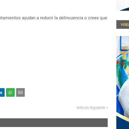
ntamientos ayudan a reducir la delincuencia o crees que
YOEL
Artículo Siguiente