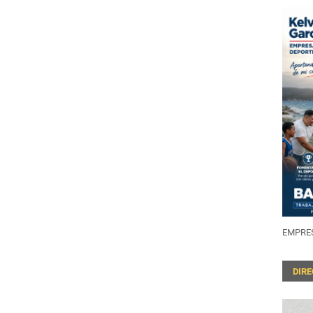
EMPRES
DIR