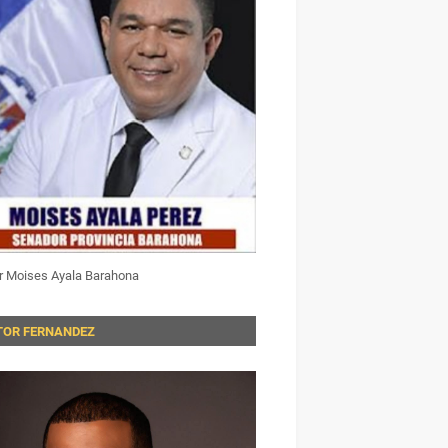
r Moises Ayala Barahona
TOR FERNANDEZ