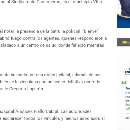
imo al Sindicato de Camioneros, en el municipio Villa
 notar la presencia de la patrulla policial, “Bienve”
 abrió fuego contra los agentes, quienes respondieron a
DIR
asladado a un centro de salud, donde falleció mientras
amente buscado por una orden judicial, además de ser
ién se le vinculaba con un hecho delictivo ocurrido
 calle Gregorio Luperón.
hospital Arístides Fiallo Cabral. Las autoridades
a esclarecer todos los vínculos y hechos asociados al