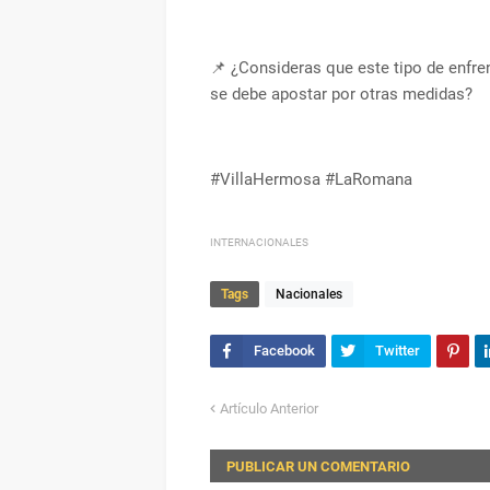
📌 ¿Consideras que este tipo de enfre
se debe apostar por otras medidas?
#VillaHermosa #LaRomana
INTERNACIONALES
Tags
Nacionales
Artículo Anterior
PUBLICAR UN COMENTARIO