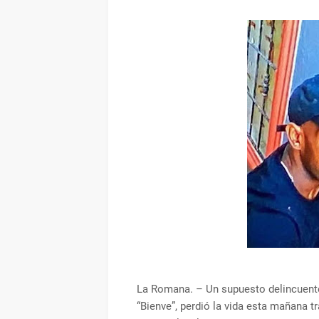
La Romana. – Un supuesto delincuente,
“Bienve”, perdió la vida esta mañana t