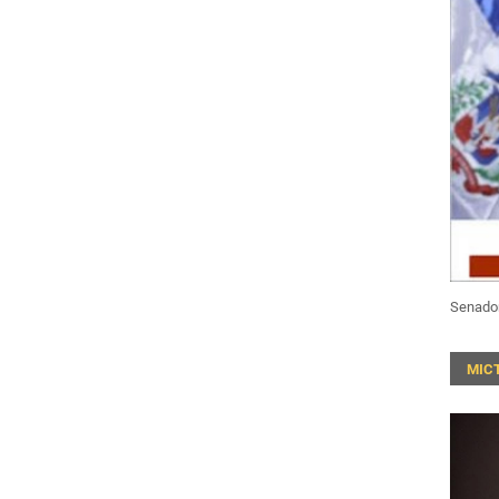
Senado
MIC