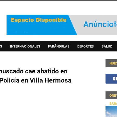
S
INTERNACIONALES
FARÁNDULAS
DEPORTES
SALUD
NUE
buscado cae abatido en
Policía en Villa Hermosa
ONE
BAR