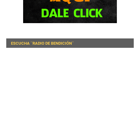
ESCUCHA ¨RADIO DE BENDICIÓN¨