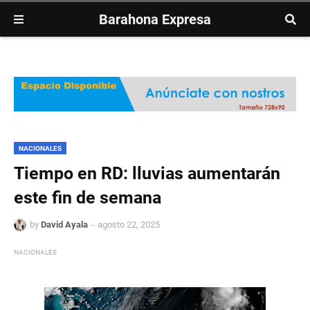
Barahona Expresa
NACIONALES
Tiempo en RD: lluvias aumentarán
este fin de semana
by
David Ayala
agosto 22, 2025
NACIONALES