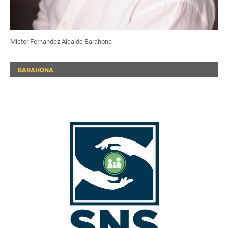
Mictor Fernandez Alcalde Barahona
BARAHONA