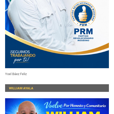
Yoel Báez Feliz
WILLIAM AYALA