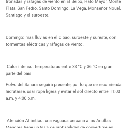
tronadas y ráfagas de viento en El Seibo, Hato Mayor, Monte
Plata, San Pedro, Santo Domingo, La Vega, Monseñor Nouel,
Santiago y el suroeste.
Domingo: más lluvias en el Cibao, suroeste y sureste, con
tormentas eléctricas y ráfagas de viento.
Calor intenso: temperaturas entre 33 °C y 36 °C en gran
parte del país.
Polvo del Sahara seguirá presente, por lo que se recomienda
hidratarse, usar ropa ligera y evitar el sol directo entre 11:00
a.m. y 4:00 p.m.
Atención Atlántico: una vaguada cercana a las Antillas
Menores tiene un 80 % de probabilidad de convertirse en