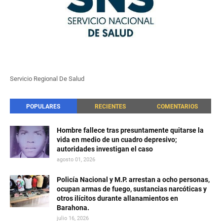
Servicio Regional De Salud
POPULARES
RECIENTES
COMENTARIOS
Hombre fallece tras presuntamente quitarse la
vida en medio de un cuadro depresivo;
autoridades investigan el caso
agosto 01, 2026
Policía Nacional y M.P. arrestan a ocho personas,
ocupan armas de fuego, sustancias narcóticas y
otros ilícitos durante allanamientos en
Barahona.
julio 16, 2026