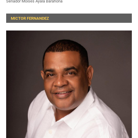
Senador Moises Ayala Barahona
MICTOR FERNANDEZ