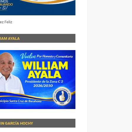
ez Feliz
LIAM AYALA
VIN GARCÍA HOCHY