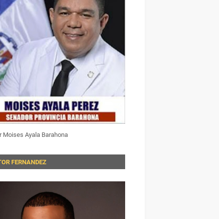
r Moises Ayala Barahona
TOR FERNANDEZ