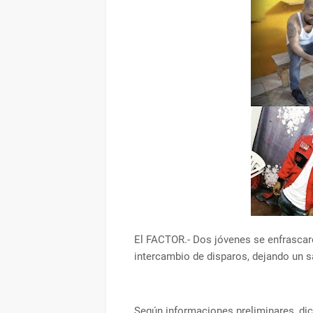
El FACTOR.- Dos jóvenes se enfrascar
intercambio de disparos, dejando un sa
Según informaciones preliminares, dic