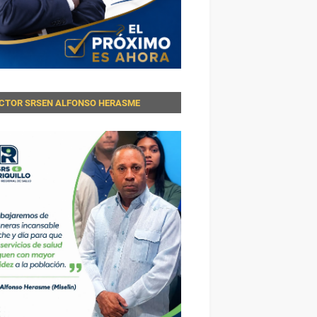
ECTOR SRSEN ALFONSO HERASME