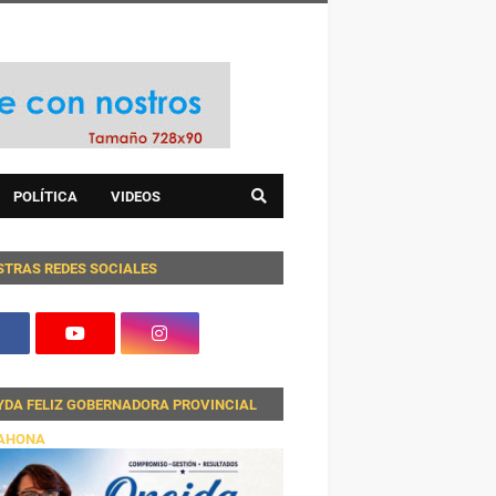
POLÍTICA
VIDEOS
STRAS REDES SOCIALES
YDA FELIZ GOBERNADORA PROVINCIAL
AHONA