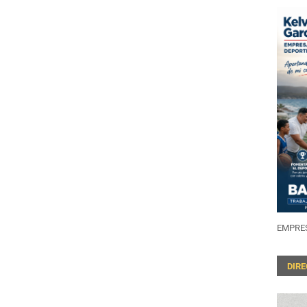
EMPRES
DIR