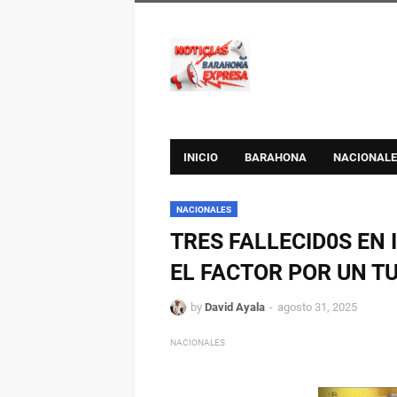
INICIO
BARAHONA
NACIONALE
NACIONALES
TRES FALLECID0S EN
EL FACTOR POR UN T
by
David Ayala
agosto 31, 2025
NACIONALES