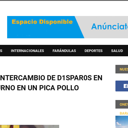
S
INTERNACIONALES
FARÁNDULAS
DEPORTES
SALUD
NUE
 INTERCAMBIO DE D1SPAR0S EN
URNO EN UN PICA POLLO
ONE
BAR