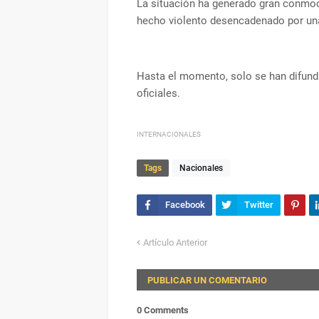
La situación ha generado gran conmoci
hecho violento desencadenado por una 
Hasta el momento, solo se han difundi
oficiales.
INTERNACIONALES
Tags
Nacionales
Artículo Anterior
PUBLICAR UN COMENTARIO
0 Comments