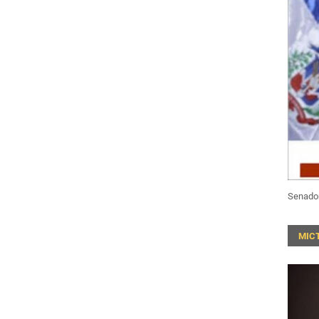
Senado
MIC