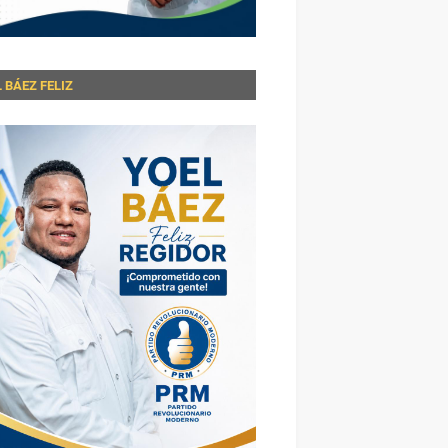
 BÁEZ FELIZ