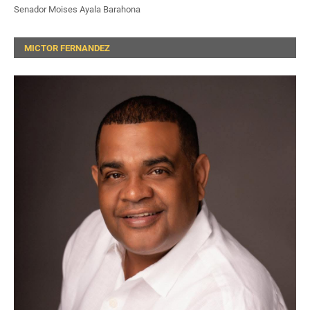
Senador Moises Ayala Barahona
MICTOR FERNANDEZ