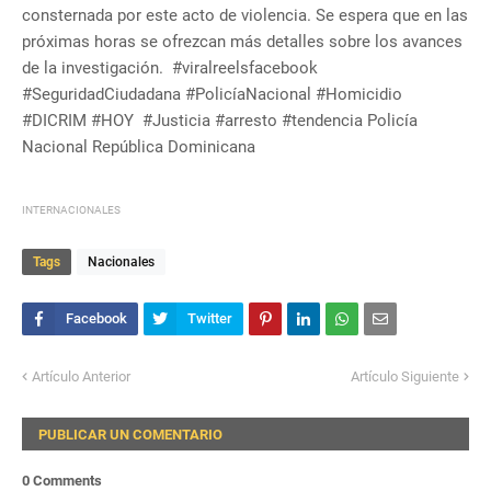
consternada por este acto de violencia. Se espera que en las
próximas horas se ofrezcan más detalles sobre los avances
de la investigación. #viralreelsfacebook
#SeguridadCiudadana #PolicíaNacional #Homicidio
#DICRIM #HOY #Justicia #arresto #tendencia Policía
Nacional República Dominicana
INTERNACIONALES
Tags
Nacionales
Artículo Anterior
Artículo Siguiente
PUBLICAR UN COMENTARIO
0 Comments