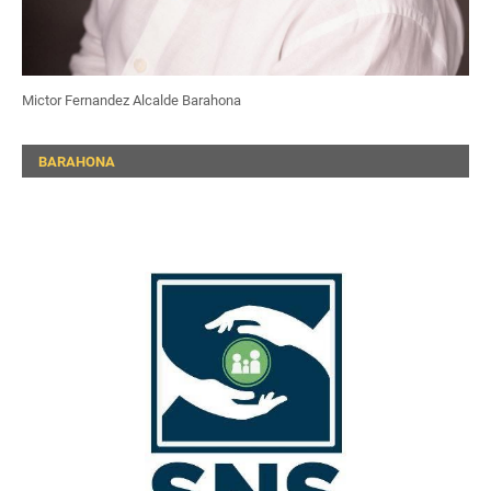
Mictor Fernandez Alcalde Barahona
BARAHONA