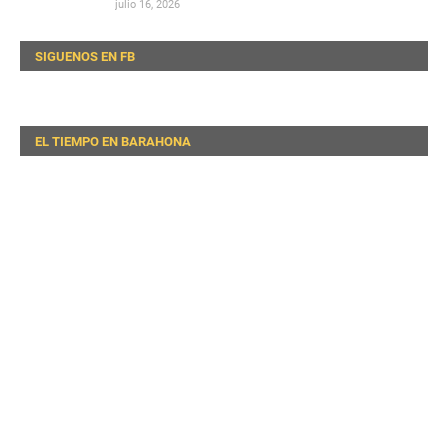
julio 16, 2026
SIGUENOS EN FB
EL TIEMPO EN BARAHONA