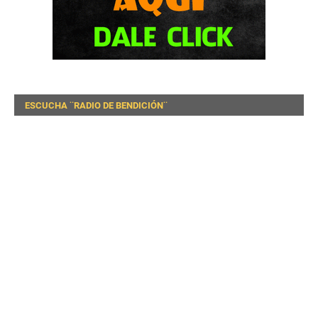
ESCUCHA ¨RADIO DE BENDICIÓN¨