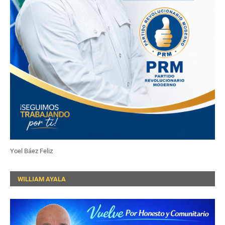
Yoel Báez Feliz
WILLIAM AYALA