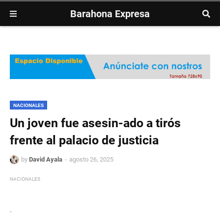
Barahona Expresa
NACIONALES
Un joven fue asesin-ado a tirós
frente al palacio de justicia
by
David Ayala
agosto 26, 2025
NACIONALES
.