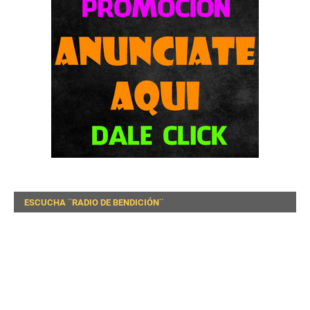
ESCUCHA ¨RADIO DE BENDICIÓN¨