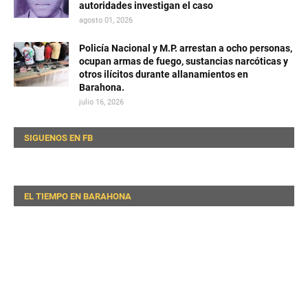
autoridades investigan el caso
agosto 01, 2026
Policía Nacional y M.P. arrestan a ocho personas,
ocupan armas de fuego, sustancias narcóticas y
otros ilícitos durante allanamientos en
Barahona.
julio 16, 2026
SIGUENOS EN FB
EL TIEMPO EN BARAHONA