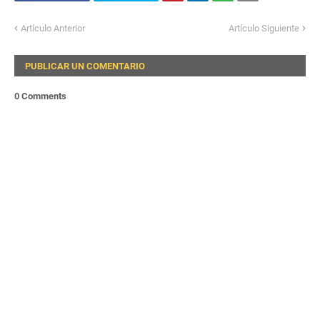
Artículo Anterior
Artículo Siguiente
PUBLICAR UN COMENTARIO
0 Comments