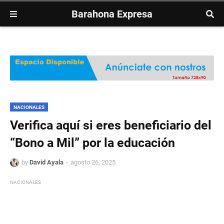
Barahona Expresa
NACIONALES
Verifica aquí si eres beneficiario del
“Bono a Mil” por la educación
by
David Ayala
agosto 26, 2025
NACIONALES