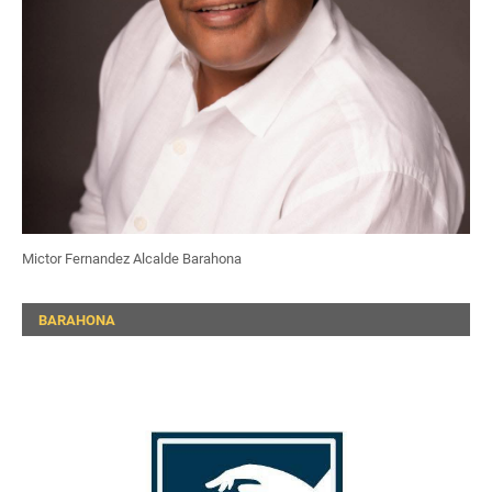
Mictor Fernandez Alcalde Barahona
BARAHONA