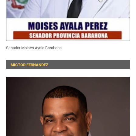
Senador Moises Ayala Barahona
MICTOR FERNANDEZ