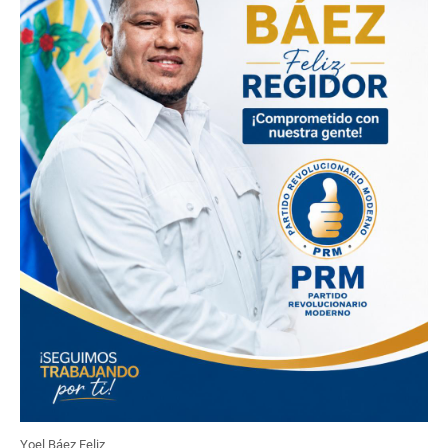
Yoel Báez Feliz