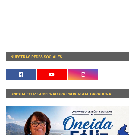
NUESTRAS REDES SOCIALES
ONEYDA FELIZ GOBERNADORA PROVINCIAL BARAHONA