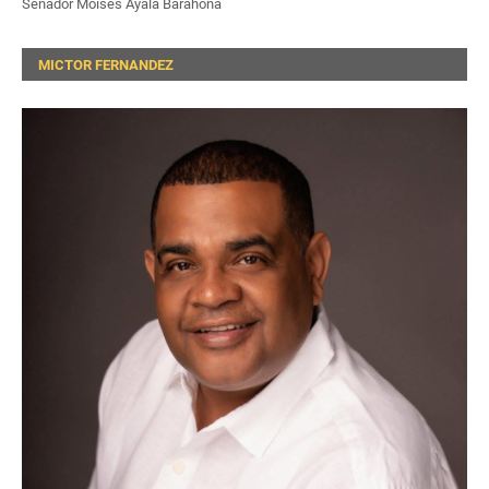
Senador Moises Ayala Barahona
MICTOR FERNANDEZ