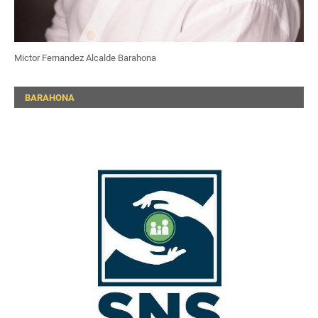
Mictor Fernandez Alcalde Barahona
BARAHONA