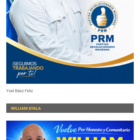
Yoel Báez Feliz
WILLIAM AYALA