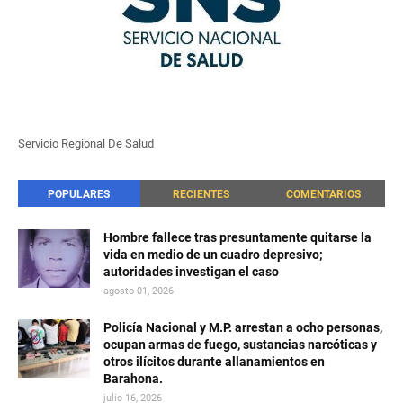
Servicio Regional De Salud
POPULARES
RECIENTES
COMENTARIOS
Hombre fallece tras presuntamente quitarse la
vida en medio de un cuadro depresivo;
autoridades investigan el caso
agosto 01, 2026
Policía Nacional y M.P. arrestan a ocho personas,
ocupan armas de fuego, sustancias narcóticas y
otros ilícitos durante allanamientos en
Barahona.
julio 16, 2026