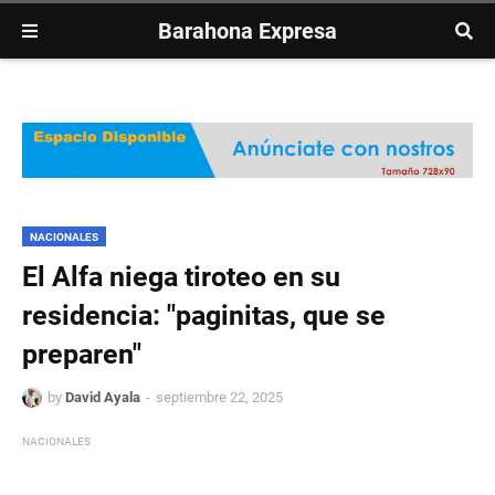
Barahona Expresa
NACIONALES
El Alfa niega tiroteo en su
residencia: "paginitas, que se
preparen"
by
David Ayala
septiembre 22, 2025
NACIONALES