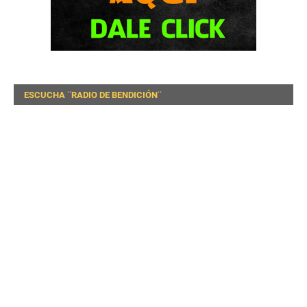
ESCUCHA ¨RADIO DE BENDICIÓN¨