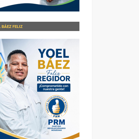
 BÁEZ FELIZ