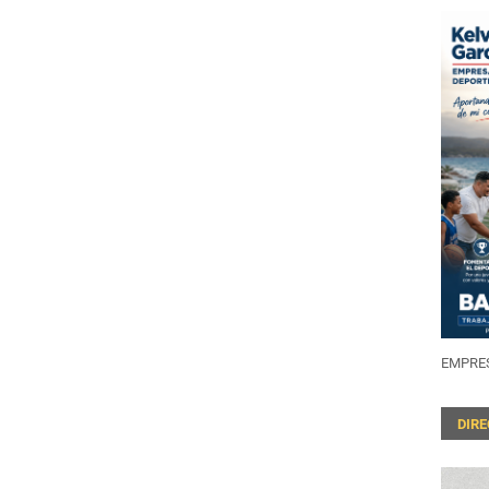
EMPRES
DIR