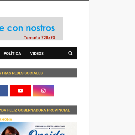
POLÍTICA
VIDEOS
STRAS REDES SOCIALES
YDA FELIZ GOBERNADORA PROVINCIAL
AHONA