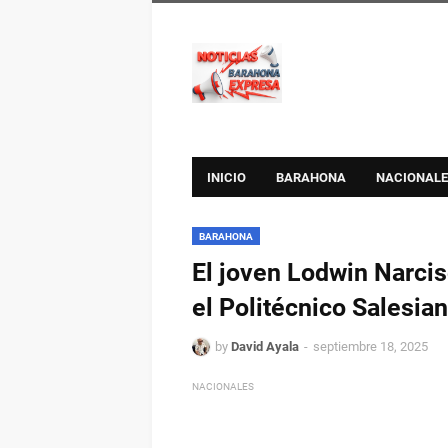
INICIO
BARAHONA
NACIONALE
BARAHONA
El joven Lodwin Narcis
el Politécnico Salesia
by
David Ayala
septiembre 18, 2025
NACIONALES