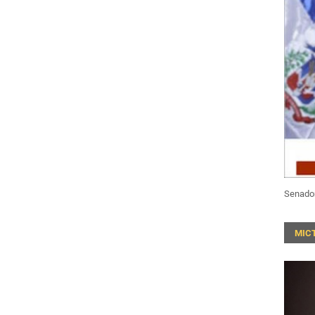
Senado
MIC