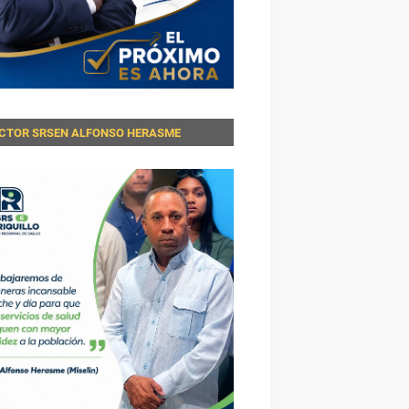
ECTOR SRSEN ALFONSO HERASME