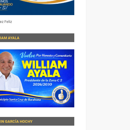
ez Feliz
LIAM AYALA
VIN GARCÍA HOCHY