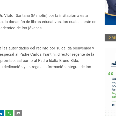
. Víctor Santana (Manolin) por la invitación a esta
o, la donación de libros educativos, los cuales serán de
académico de los jóvenes.
DIR
las autoridades del recinto por su cálida bienvenida y
ecial al Padre Carlos Piantini, director regente de la
mpromiso, así como al Padre Idalia Bruno Bidó,
su dedicación y entrega a la formación integral de los