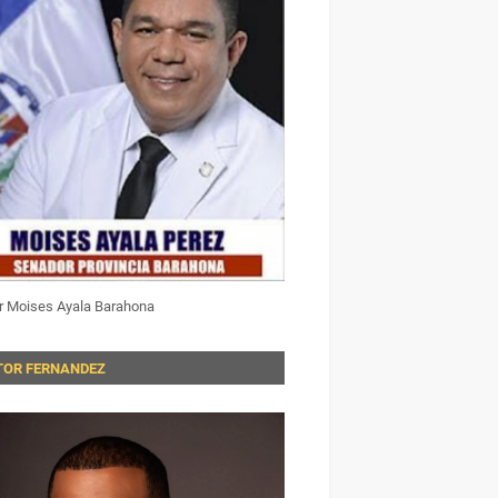
r Moises Ayala Barahona
TOR FERNANDEZ