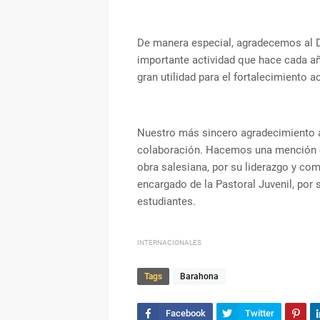
De manera especial, agradecemos al Dr
importante actividad que hace cada añ
gran utilidad para el fortalecimiento 
Nuestro más sincero agradecimiento a 
colaboración. Hacemos una mención esp
obra salesiana, por su liderazgo y co
encargado de la Pastoral Juvenil, por 
estudiantes.
INTERNACIONALES
Tags
Barahona