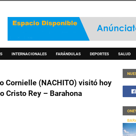
S
INTERNACIONALES
FARÁNDULAS
DEPORTES
SALUD
NUE
o Cornielle (NACHITO) visitó hoy
no Cristo Rey – Barahona
ONE
BAR