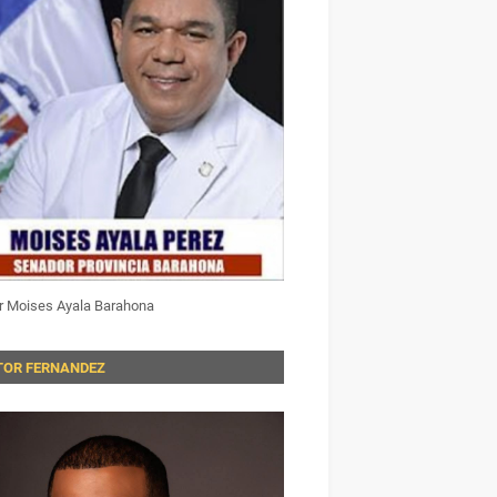
r Moises Ayala Barahona
TOR FERNANDEZ