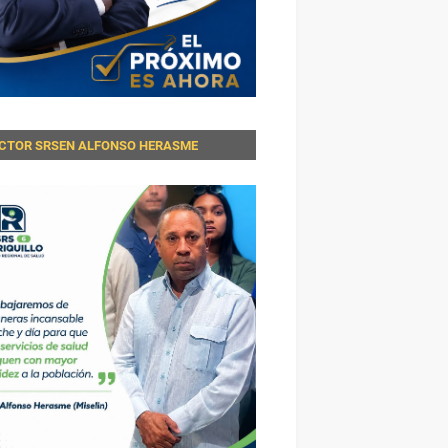
ECTOR SRSEN ALFONSO HERASME