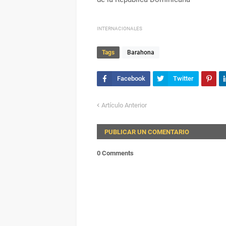
INTERNACIONALES
Tags
Barahona
Artículo Anterior
PUBLICAR UN COMENTARIO
0 Comments