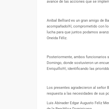
avance de las acciones que se impleme
Aníbal Belliard es un gran amigo de 
acompañado￼, comprometido con los m
lucha para que juntos podamos avanzar
Oneida Féliz.
Posteriormente, ambos funcionarios s
Domingo, donde sostuvieron un encuent
Enriquillo￼, identificando las prioridd
Los presentes agradecieron al señor Be
respuesta a las necesidades de sus p
Luis Abinader Edgar Augusto Feliz Mend
de la República Dominicana