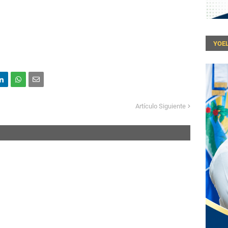
YOEL
Artículo Siguiente