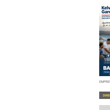
EMPRES
DIR