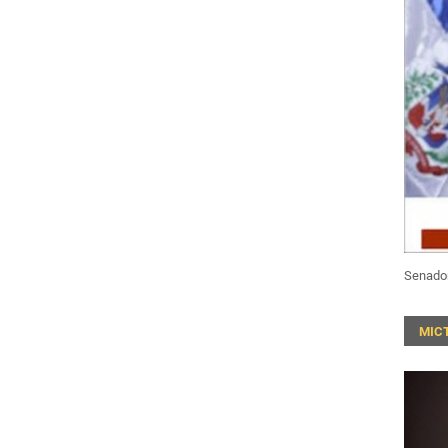
Senado
MIC