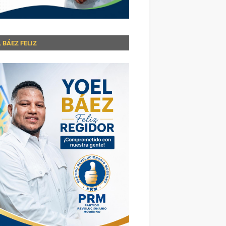
 BÁEZ FELIZ