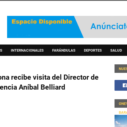
S
INTERNACIONALES
FARÁNDULAS
DEPORTES
SALUD
NUE
a recibe visita del Director de
ncia Aníbal Belliard
ONE
BAR