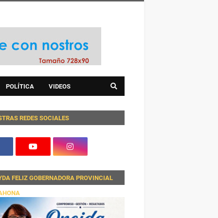
POLÍTICA
VIDEOS
STRAS REDES SOCIALES
YDA FELIZ GOBERNADORA PROVINCIAL
AHONA