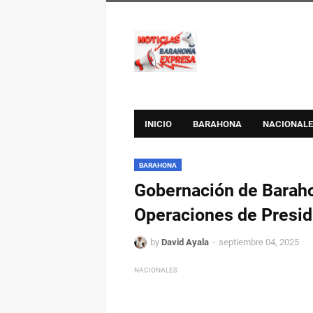
INICIO
BARAHONA
NACIONALE
BARAHONA
Gobernación de Barahon
Operaciones de Preside
by
David Ayala
septiembre 04, 2025
NACIONALES