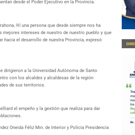
ntan desde el Poder Ejecutivo en la Provincia.
Barahona, ￼ una persona que desde siempre nos ha
ejores intereses de nuestro de nuestro pueblo y que
 hacia el desarrollo de nuestra Provincia, expresó
DIR
e dirigieron a la Universidad Autónoma de Santo
ro con los alcaldes y alcaldesas de la región
ades de sus territorios.
lliard el empeño y la gestión que realiza para dar
oblaciones.
ez Oneida Féliz Min. de Interior y Policía Presidencia