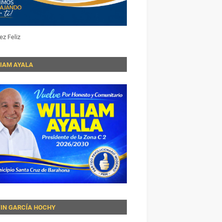
ez Feliz
LIAM AYALA
VIN GARCÍA HOCHY