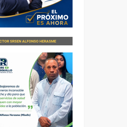
ECTOR SRSEN ALFONSO HERASME