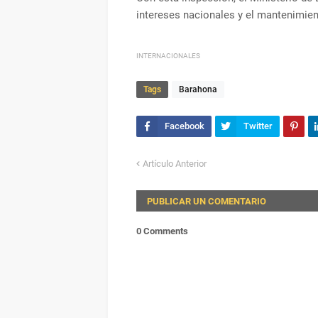
intereses nacionales y el mantenimiento
INTERNACIONALES
Tags
Barahona
Artículo Anterior
PUBLICAR UN COMENTARIO
0 Comments