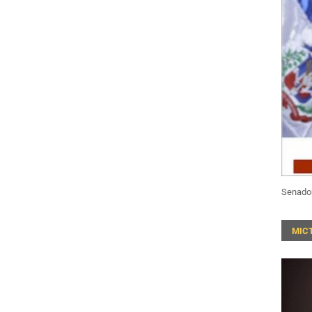
Senado
MIC