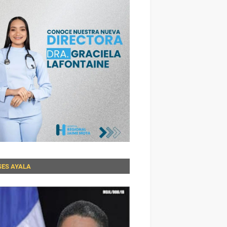
SES AYALA