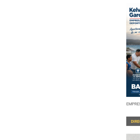
EMPRES
DIR