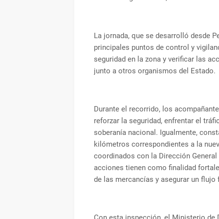
La jornada, que se desarrolló desde P
principales puntos de control y vigilan
seguridad en la zona y verificar las 
junto a otros organismos del Estado.
Durante el recorrido, los acompañante
reforzar la seguridad, enfrentar el tráf
soberanía nacional. Igualmente, const
kilómetros correspondientes a la nueva
coordinados con la Dirección General 
acciones tienen como finalidad fortalec
de las mercancías y asegurar un flujo 
Con esta inspección, el Ministerio d