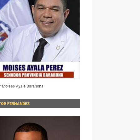
r Moises Ayala Barahona
TOR FERNANDEZ