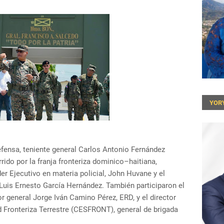
YOR
efensa, teniente general Carlos Antonio Fernández
ido por la franja fronteriza dominico–haitiana,
 Ejecutivo en materia policial, John Huvane y el
 Luis Ernesto García Hernández. También participaron el
r general Jorge Iván Camino Pérez, ERD, y el director
 Fronteriza Terrestre (CESFRONT), general de brigada