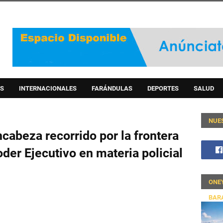
S
INTERNACIONALES
FARÁNDULAS
DEPORTES
SALUD
NUE
cabeza recorrido por la frontera
der Ejecutivo en materia policial
ONE
BAR