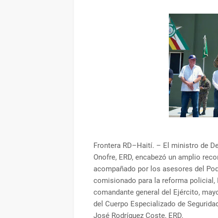
Frontera RD–Haití. – El ministro de D
Onofre, ERD, encabezó un amplio recorr
acompañado por los asesores del Poder
comisionado para la reforma policial,
comandante general del Ejército, mayo
del Cuerpo Especializado de Seguridad
José Rodríguez Coste, ERD.