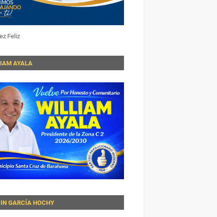
ez Feliz
LIAM AYALA
VIN GARCÍA HOCHY