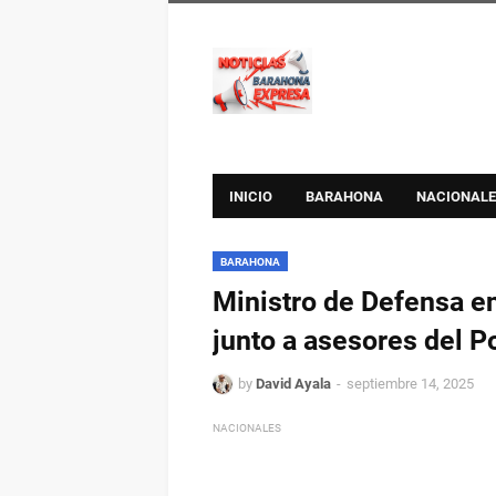
INICIO
BARAHONA
NACIONALE
BARAHONA
Ministro de Defensa en
junto a asesores del Po
by
David Ayala
septiembre 14, 2025
NACIONALES