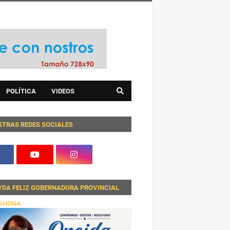
POLÍTICA
VIDEOS
STRAS REDES SOCIALES
YDA FELIZ GOBERNADORA PROVINCIAL
AHONA