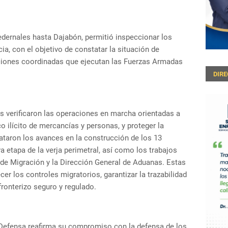
edernales hasta Dajabón, permitió inspeccionar los
cia, con el objetivo de constatar la situación de
acciones coordinadas que ejecutan las Fuerzas Armadas
DIR
s verificaron las operaciones en marcha orientadas a
ico ilícito de mercancías y personas, y proteger la
ataron los avances en la construcción de los 13
 etapa de la verja perimetral, así como los trabajos
de Migración y la Dirección General de Aduanas. Estas
er los controles migratorios, garantizar la trazabilidad
fronterizo seguro y regulado.
e Defensa reafirma su compromiso con la defensa de los