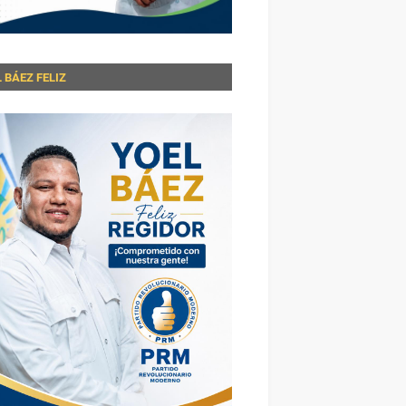
 BÁEZ FELIZ