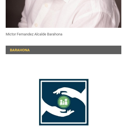
Mictor Fernandez Alcalde Barahona
BARAHONA