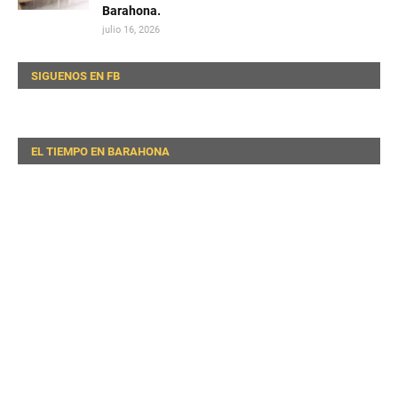
Barahona.
julio 16, 2026
SIGUENOS EN FB
EL TIEMPO EN BARAHONA