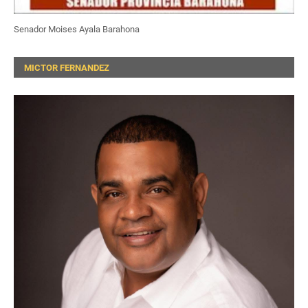
Senador Moises Ayala Barahona
MICTOR FERNANDEZ