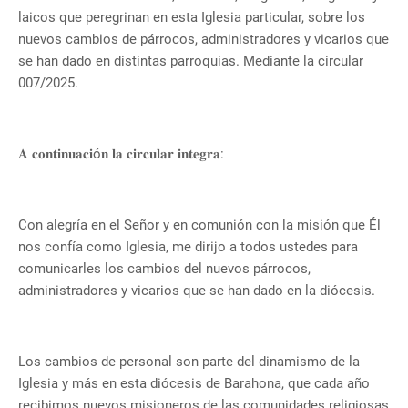
laicos que peregrinan en esta Iglesia particular, sobre los
nuevos cambios de párrocos, administradores y vicarios que
se han dado en distintas parroquias. Mediante la circular
007/2025.
𝐀 𝐜𝐨𝐧𝐭𝐢𝐧𝐮𝐚𝐜𝐢ó𝐧 𝐥𝐚 𝐜𝐢𝐫𝐜𝐮𝐥𝐚𝐫 𝐢𝐧𝐭𝐞𝐠𝐫𝐚:
Con alegría en el Señor y en comunión con la misión que Él
nos confía como Iglesia, me dirijo a todos ustedes para
comunicarles los cambios del nuevos párrocos,
administradores y vicarios que se han dado en la diócesis.
Los cambios de personal son parte del dinamismo de la
Iglesia y más en esta diócesis de Barahona, que cada año
recibimos nuevos misioneros de las comunidades religiosas