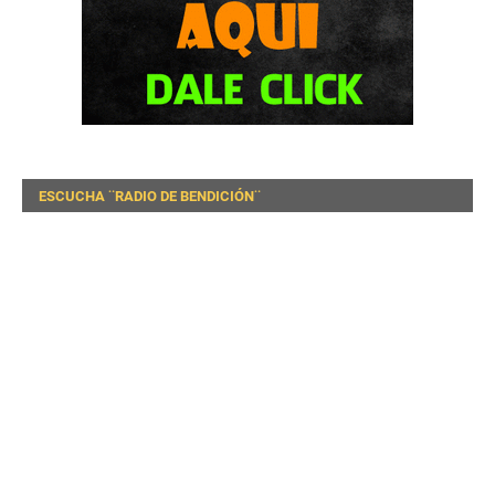
ESCUCHA ¨RADIO DE BENDICIÓN¨