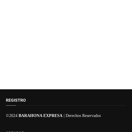
REGISTRO
©2024
BARAHONA EXPRESA
| Derechos Reservados