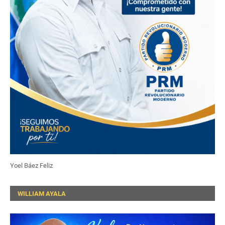
Yoel Báez Feliz
WILLIAM AYALA