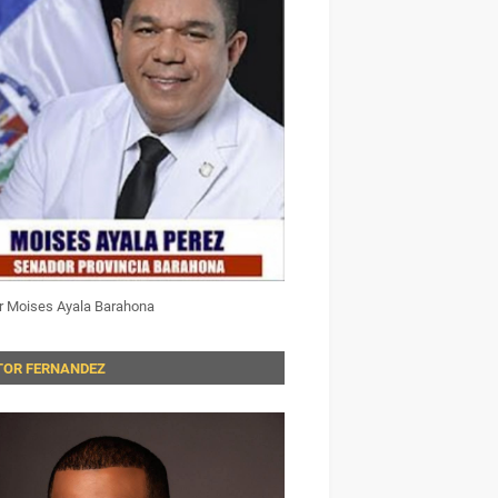
r Moises Ayala Barahona
TOR FERNANDEZ