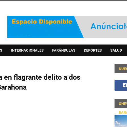
S
INTERNACIONALES
FARÁNDULAS
DEPORTES
SALUD
NUE
 en flagrante delito a dos
Barahona
ONE
BAR