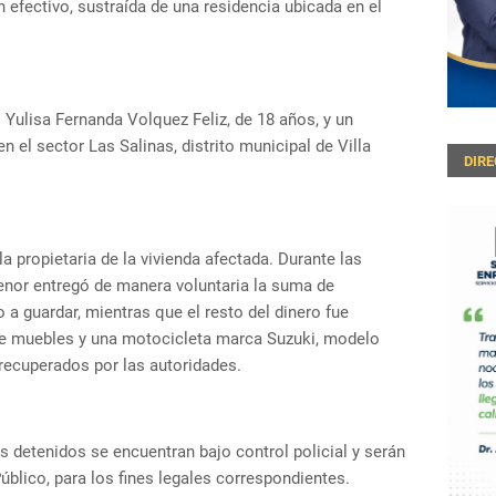
fectivo, sustraída de una residencia ubicada en el
Yulisa Fernanda Volquez Feliz, de 18 años, y un
 el sector Las Salinas, distrito municipal de Villa
DIR
a propietaria de la vivienda afectada. Durante las
menor entregó de manera voluntaria la suma de
 a guardar, mientras que el resto del dinero fue
 de muebles y una motocicleta marca Suzuki, modelo
 recuperados por las autoridades.
 detenidos se encuentran bajo control policial y serán
úblico, para los fines legales correspondientes.