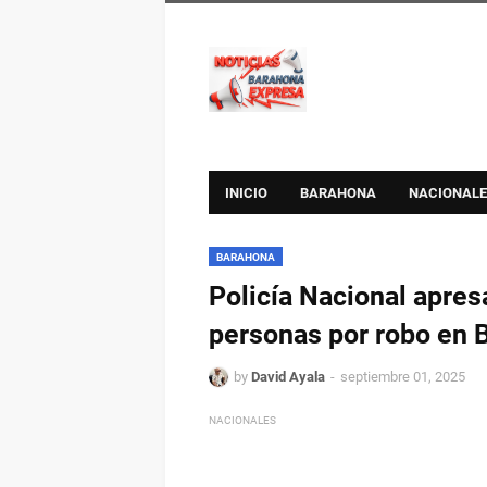
INICIO
BARAHONA
NACIONALE
BARAHONA
Policía Nacional apresa
personas por robo en 
by
David Ayala
septiembre 01, 2025
NACIONALES