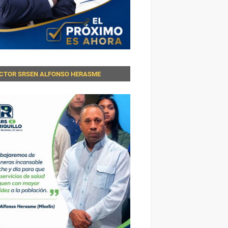
ECTOR SRSEN ALFONSO HERASME