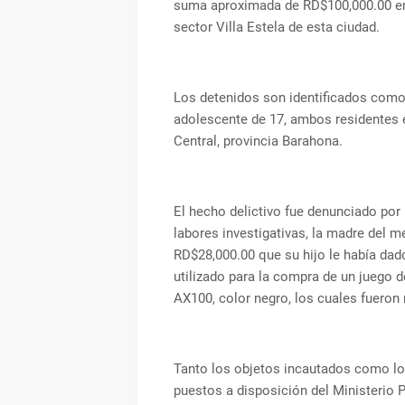
suma aproximada de RD$100,000.00 en e
sector Villa Estela de esta ciudad.
Los detenidos son identificados como 
adolescente de 17, ambos residentes en
Central, provincia Barahona.
El hecho delictivo fue denunciado por l
labores investigativas, la madre del 
RD$28,000.00 que su hijo le había dado
utilizado para la compra de un juego
AX100, color negro, los cuales fueron
Tanto los objetos incautados como los
puestos a disposición del Ministerio P