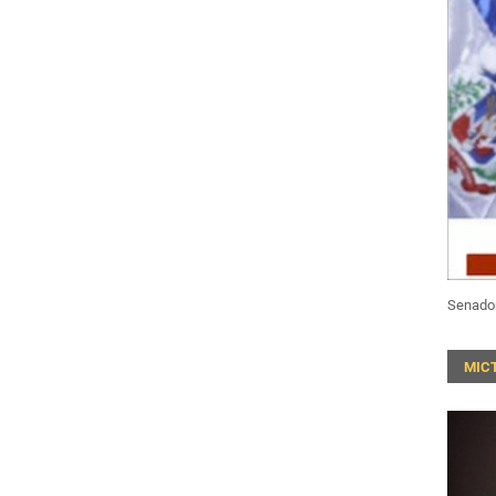
Senado
MIC