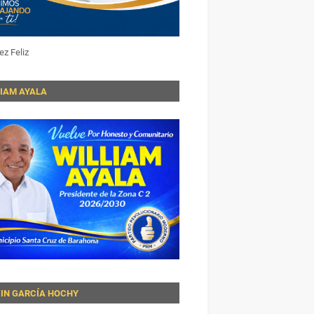
ez Feliz
LIAM AYALA
VIN GARCÍA HOCHY