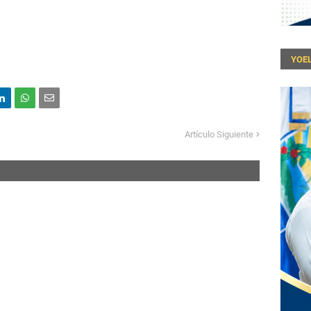
YOEL
Artículo Siguiente