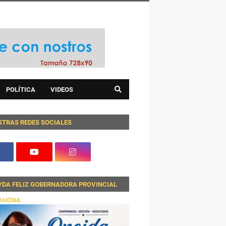
POLÍTICA
VIDEOS
STRAS REDES SOCIALES
YDA FELIZ GOBERNADORA PROVINCIAL
AHONA