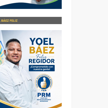
 BÁEZ FELIZ