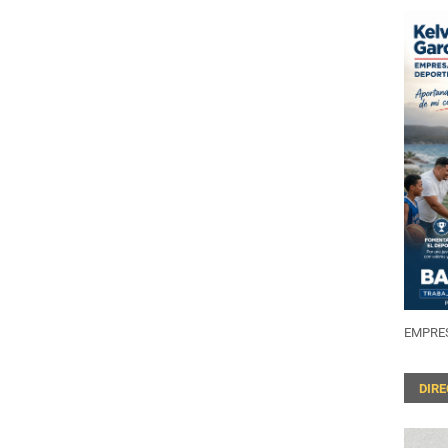
EMPRES
DIR