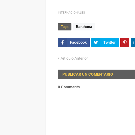
INTERNACIONALES
Tags
Barahona
Artículo Anterior
PUBLICAR UN COMENTARIO
0 Comments