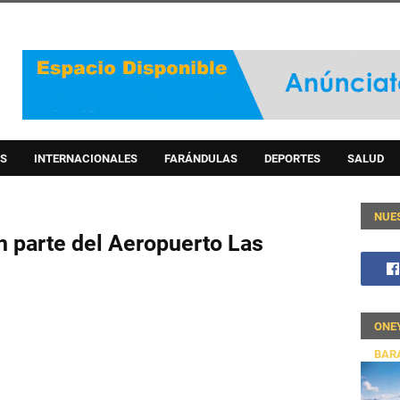
S
INTERNACIONALES
FARÁNDULAS
DEPORTES
SALUD
NUE
n parte del Aeropuerto Las
ONE
BAR