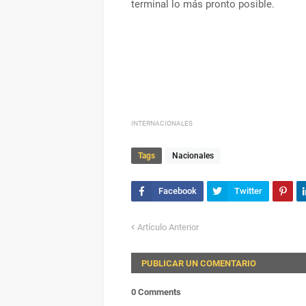
terminal lo más pronto posible.
INTERNACIONALES
Tags
Nacionales
Artículo Anterior
PUBLICAR UN COMENTARIO
0 Comments