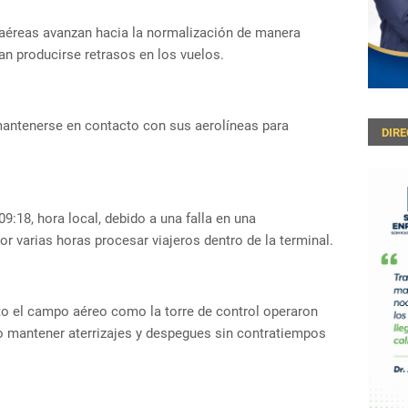
aéreas avanzan hacia la normalización de manera
an producirse retrasos en los vuelos.
mantenerse en contacto con sus aerolíneas para
DIR
09:18, hora local, debido a una falla en una
or varias horas procesar viajeros dentro de la terminal.
o el campo aéreo como la torre de control operaron
o mantener aterrizajes y despegues sin contratiempos