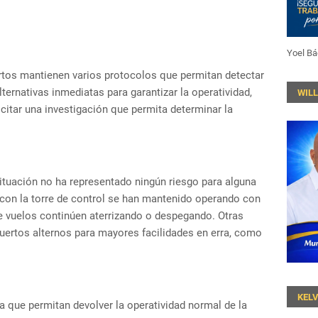
Yoel Bá
rtos mantienen varios protocolos que permitan detectar
lternativas inmediatas para garantizar la operatividad,
WIL
citar una investigación que permita determinar la
tuación no ha representado ningún riesgo para alguna
 con la torre de control se han mantenido operando con
e vuelos continúen aterrizando o despegando. Otras
uertos alternos para mayores facilidades en erra, como
KEL
 que permitan devolver la operatividad normal de la