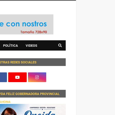
POLÍTICA
VIDEOS
STRAS REDES SOCIALES
YDA FELIZ GOBERNADORA PROVINCIAL
AHONA