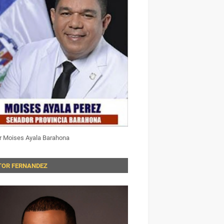
r Moises Ayala Barahona
TOR FERNANDEZ