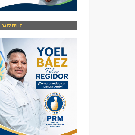
 BÁEZ FELIZ