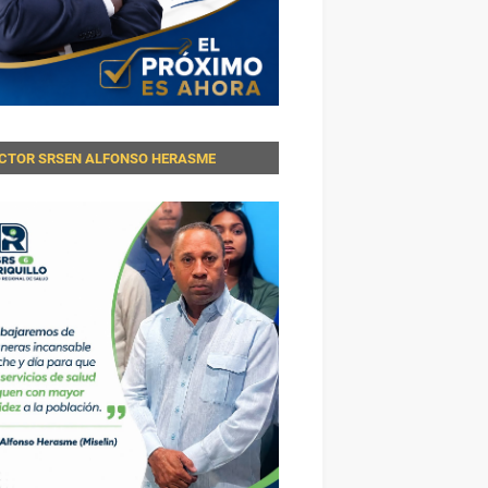
ECTOR SRSEN ALFONSO HERASME