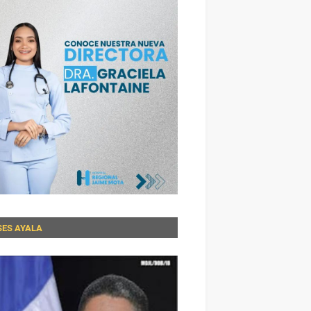
SES AYALA