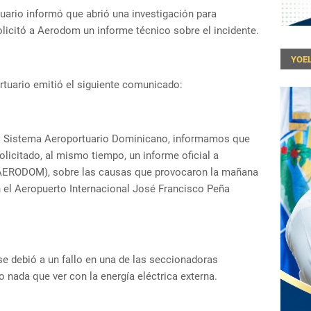
uario informó que abrió una investigación para
olicitó a Aerodom un informe técnico sobre el incidente.
YOEL
rtuario emitió el siguiente comunicado:
el Sistema Aeroportuario Dominicano, informamos que
licitado, al mismo tiempo, un informe oficial a
AERODOM), sobre las causas que provocaron la mañana
n el Aeropuerto Internacional José Francisco Peña
 debió a un fallo en una de las seccionadoras
o nada que ver con la energía eléctrica externa.