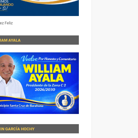
ez Feliz
LIAM AYALA
VIN GARCÍA HOCHY