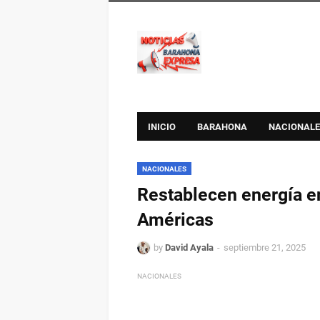
INICIO
BARAHONA
NACIONALE
NACIONALES
Restablecen energía e
Américas
by
David Ayala
septiembre 21, 2025
NACIONALES