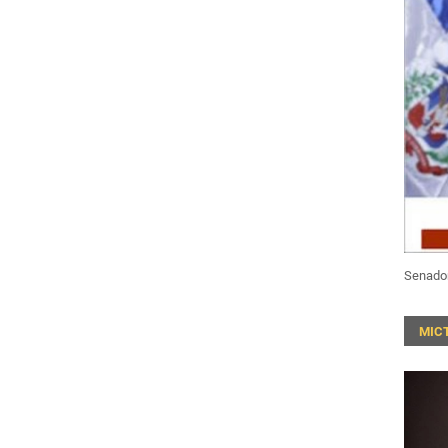
Senado
MIC