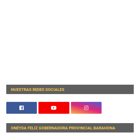
NUESTRAS REDES SOCIALES
ONEYDA FELIZ GOBERNADORA PROVINCIAL BARAHONA