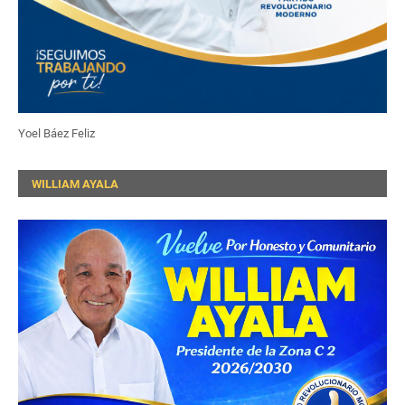
Yoel Báez Feliz
WILLIAM AYALA