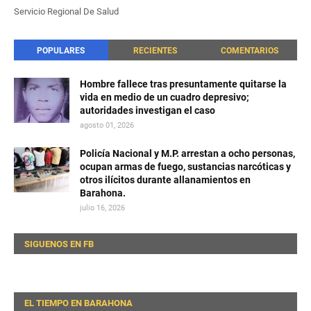
Servicio Regional De Salud
POPULARES
RECIENTES
COMENTARIOS
Hombre fallece tras presuntamente quitarse la
vida en medio de un cuadro depresivo;
autoridades investigan el caso
agosto 01, 2026
Policía Nacional y M.P. arrestan a ocho personas,
ocupan armas de fuego, sustancias narcóticas y
otros ilícitos durante allanamientos en
Barahona.
julio 16, 2026
SIGUENOS EN FB
EL TIEMPO EN BARAHONA