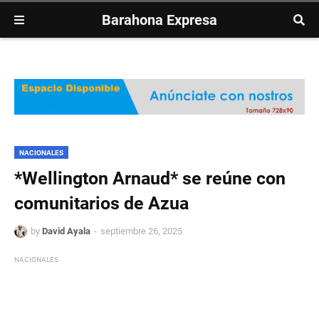
Barahona Expresa
NACIONALES
*Wellington Arnaud* se reúne con
comunitarios de Azua
by
David Ayala
septiembre 26, 2025
NACIONALES