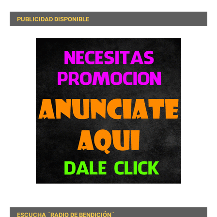
PUBLICIDAD DISPONIBLE
ESCUCHA ¨RADIO DE BENDICIÓN¨