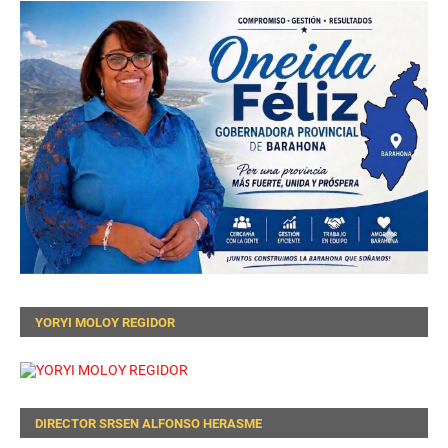
YORYI MOLOY REGIDOR
DIRECTOR SRSEN ALFONSO HERASME