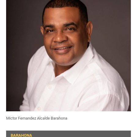
Mictor Fernandez Alcalde Barahona
BARAHONA