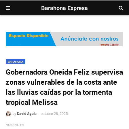
Barahona Expresa
BARAHONA
Gobernadora Oneida Feliz supervisa
zonas vulnerables de la costa ante
las lluvias caídas por la tormenta
tropical Melissa
by
David Ayala
octubre 28, 2025
NACIONALES