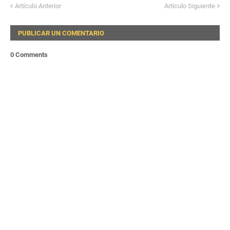
Artículo Anterior
Artículo Siguiente
PUBLICAR UN COMENTARIO
0 Comments