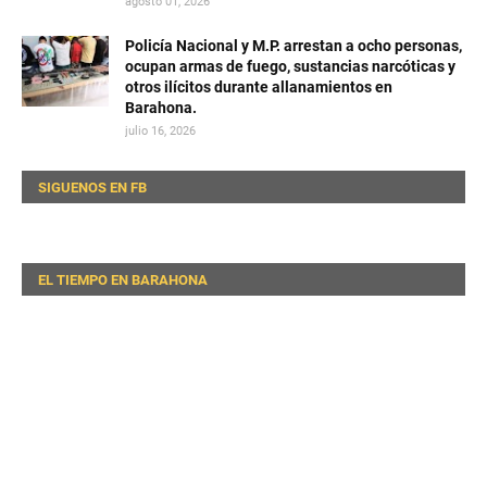
agosto 01, 2026
Policía Nacional y M.P. arrestan a ocho personas,
ocupan armas de fuego, sustancias narcóticas y
otros ilícitos durante allanamientos en
Barahona.
julio 16, 2026
SIGUENOS EN FB
EL TIEMPO EN BARAHONA