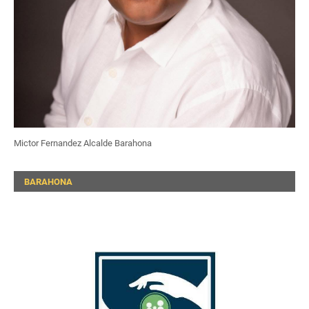
Mictor Fernandez Alcalde Barahona
BARAHONA