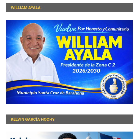
WILLIAM AYALA
KELVIN GARCÍA HOCHY