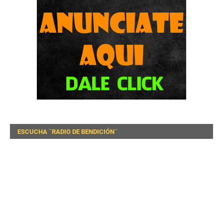
ESCUCHA ¨RADIO DE BENDICIÓN¨