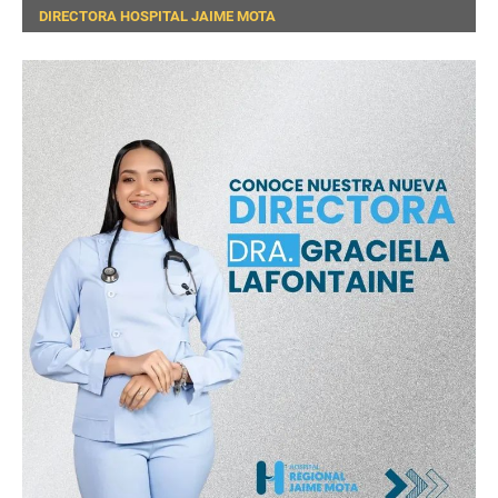
DIRECTORA HOSPITAL JAIME MOTA