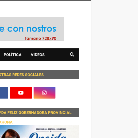
POLÍTICA
VIDEOS
STRAS REDES SOCIALES
YDA FELIZ GOBERNADORA PROVINCIAL
AHONA