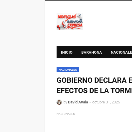
INICIO
BARAHONA
NACIONALE
NACIONALES
GOBIERNO DECLARA 
EFECTOS DE LA TORM
by
David Ayala
octubre 31, 2025
NACIONALES