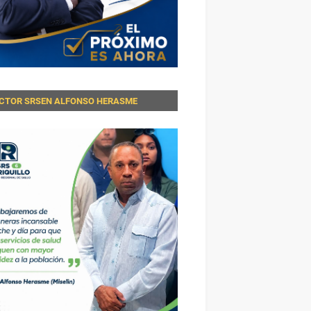
ECTOR SRSEN ALFONSO HERASME