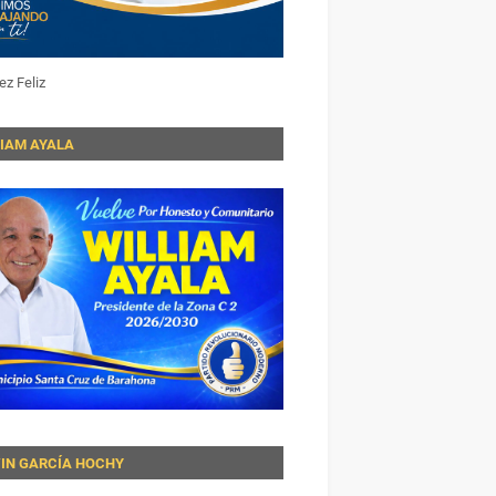
ez Feliz
LIAM AYALA
VIN GARCÍA HOCHY