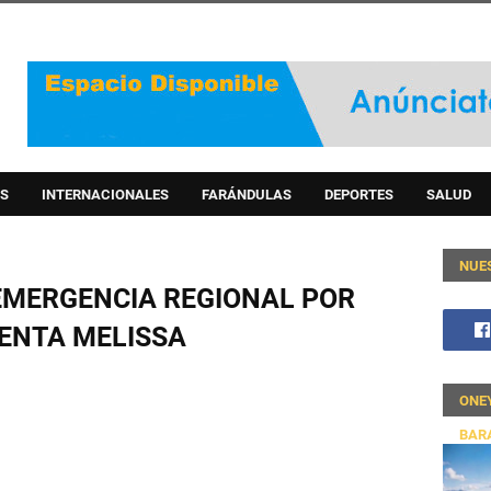
S
INTERNACIONALES
FARÁNDULAS
DEPORTES
SALUD
NUE
EMERGENCIA REGIONAL POR
ENTA MELISSA
ONE
BAR