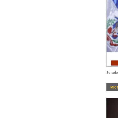
Senado
MIC