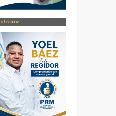
 BÁEZ FELIZ