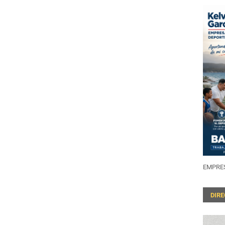
EMPRES
DIR