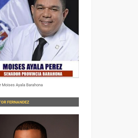
r Moises Ayala Barahona
TOR FERNANDEZ