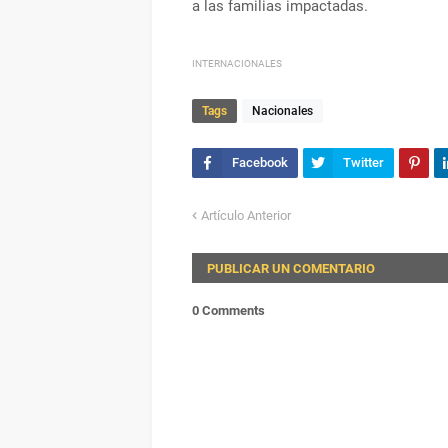
a las familias impactadas.
INTERNACIONALES
Tags
Nacionales
Artículo Anterior
PUBLICAR UN COMENTARIO
0 Comments