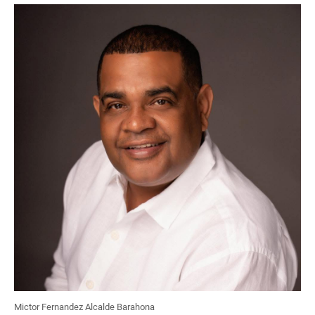
Mictor Fernandez Alcalde Barahona