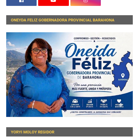
ONEYDA FELIZ GOBERNADORA PROVINCIAL BARAHONA
YORYI MOLOY REGIDOR