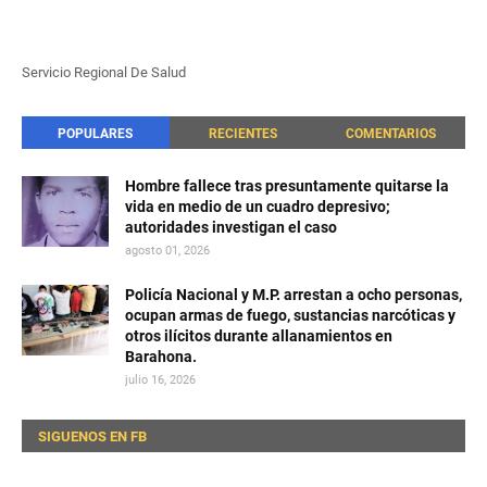
Servicio Regional De Salud
POPULARES
RECIENTES
COMENTARIOS
Hombre fallece tras presuntamente quitarse la
vida en medio de un cuadro depresivo;
autoridades investigan el caso
agosto 01, 2026
Policía Nacional y M.P. arrestan a ocho personas,
ocupan armas de fuego, sustancias narcóticas y
otros ilícitos durante allanamientos en
Barahona.
julio 16, 2026
SIGUENOS EN FB