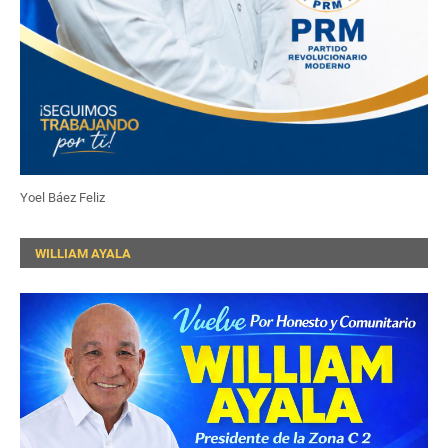
Yoel Báez Feliz
WILLIAM AYALA