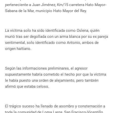
perteneciente a Juan Jiménez, Km/15 carretera Hato Mayor-
Sabana de la Mar, municipio Hato Mayor del Rey.
La víctima solo ha sido identificada como Oslena, quién
murió tras ser degollada con un arma blanca por su ex pareja
sentimental, solo identificado como Antonio, ambos de
origen haitiano.
Según las informaciones preliminares, el agresor
supuestamente habría cometido el hecho por que la víctima
le había puesto una orden de alejamiento, pero también
afirmó que estaba celoso.
El trágico suceso ha llenado de asombro y consternación a
toda la comunidad de Loma Larga, San Fracisco-Vicentillo,