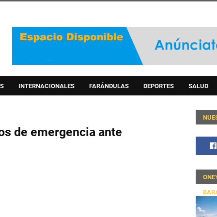
S
INTERNACIONALES
FARÁNDULAS
DEPORTES
SALUD
NUE
los de emergencia ante
ONE
BAR