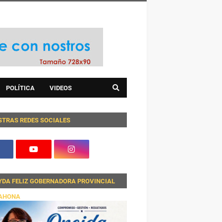
POLÍTICA
VIDEOS
STRAS REDES SOCIALES
YDA FELIZ GOBERNADORA PROVINCIAL
AHONA