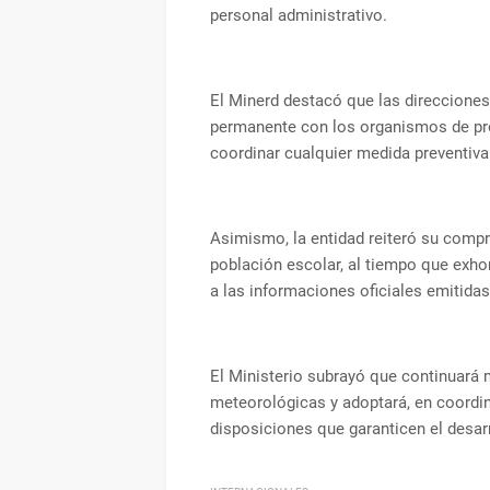
personal administrativo.
El Minerd destacó que las direcciones
permanente con los organismos de prote
coordinar cualquier medida preventiva
Asimismo, la entidad reiteró su compro
población escolar, al tiempo que exho
a las informaciones oficiales emitida
El Ministerio subrayó que continuará 
meteorológicas y adoptará, en coordin
disposiciones que garanticen el desar