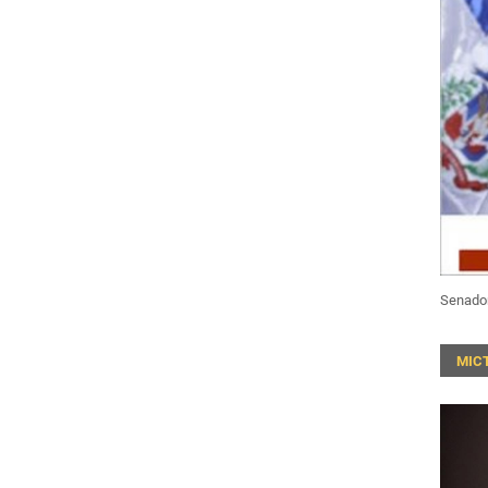
Senado
MIC