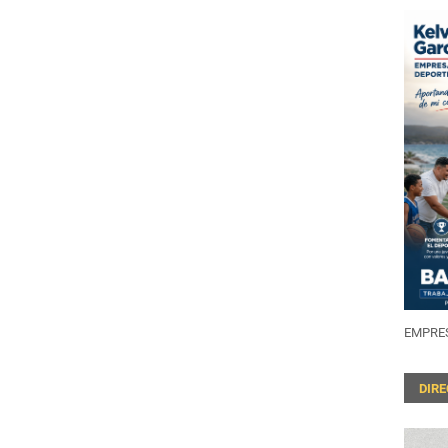
EMPRES
DIR