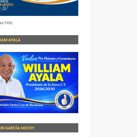
ez Feliz
LIAM AYALA
VIN GARCÍA HOCHY