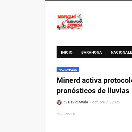
INICIO
BARAHONA
NACIONALE
NACIONALES
Minerd activa protoco
pronósticos de lluvias
by
David Ayala
octubre 21, 2025
NACIONALES