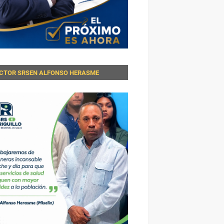
ECTOR SRSEN ALFONSO HERASME