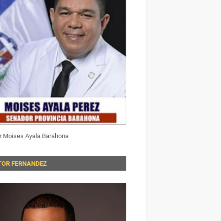
r Moises Ayala Barahona
TOR FERNANDEZ