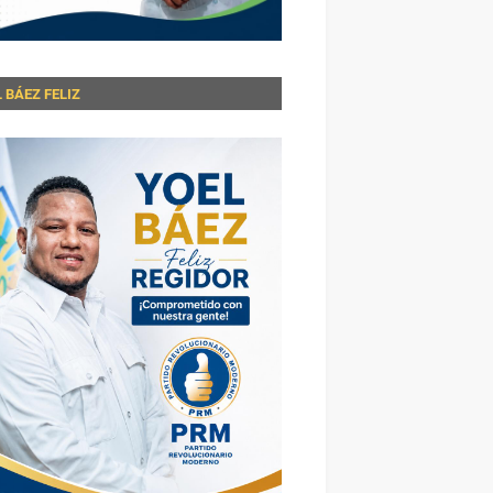
 BÁEZ FELIZ