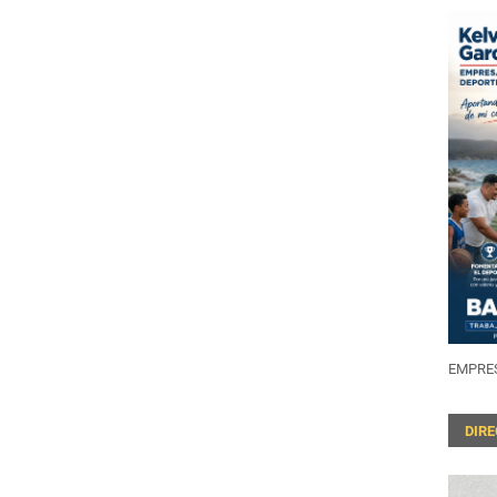
EMPRES
DIR