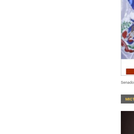
Senado
MIC