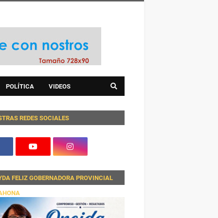
POLÍTICA
VIDEOS
STRAS REDES SOCIALES
YDA FELIZ GOBERNADORA PROVINCIAL
AHONA