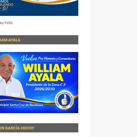
ez Feliz
LIAM AYALA
VIN GARCÍA HOCHY