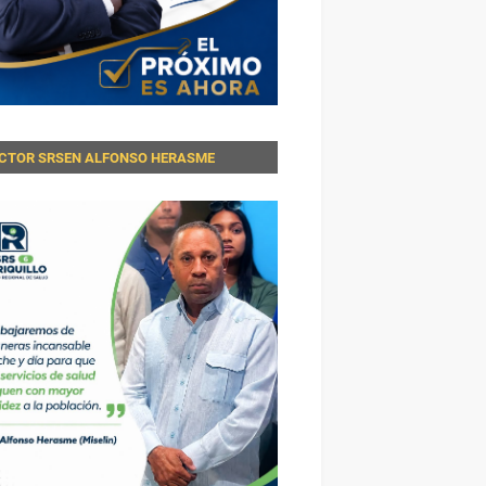
ECTOR SRSEN ALFONSO HERASME