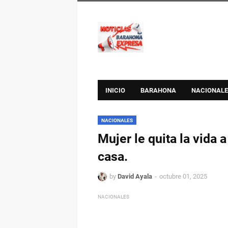
INICIO
BARAHONA
NACIONALE
NACIONALES
Mujer le quita la vida a
casa.
by
David Ayala
octubre 01, 2025
NACIONALES