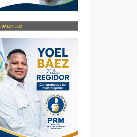
 BÁEZ FELIZ