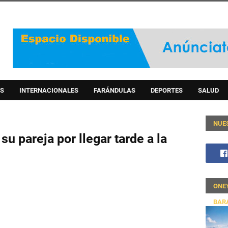
S
INTERNACIONALES
FARÁNDULAS
DEPORTES
SALUD
NUE
 su pareja por llegar tarde a la
ONE
BAR