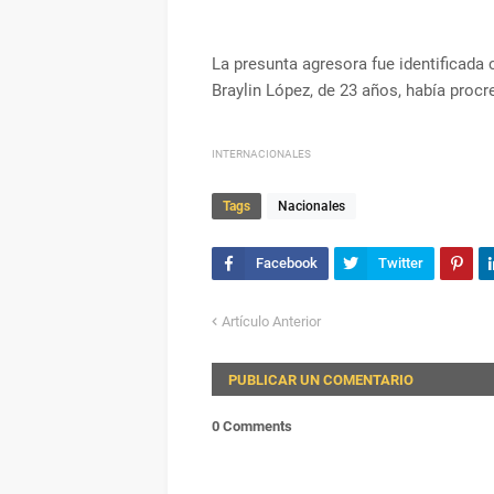
La presunta agresora fue identificada
Braylin López, de 23 años, había procr
INTERNACIONALES
Tags
Nacionales
Artículo Anterior
PUBLICAR UN COMENTARIO
0 Comments