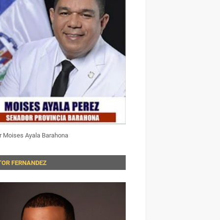
r Moises Ayala Barahona
TOR FERNANDEZ