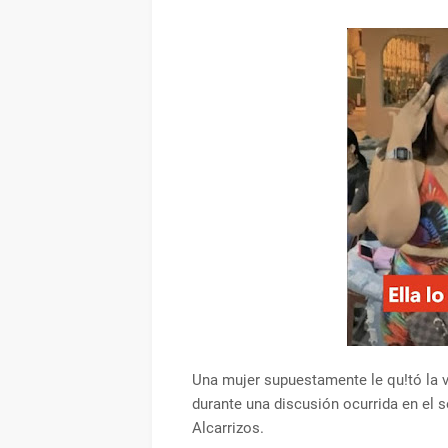
Una mujer supuestamente le qu!tó la v!
durante una discusión ocurrida en el s
Alcarrizos.