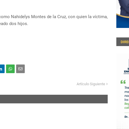
 como Nahidelys Montes de la Cruz, con quien la víctima,
eado dos hijos.
DIR
Artículo Siguiente