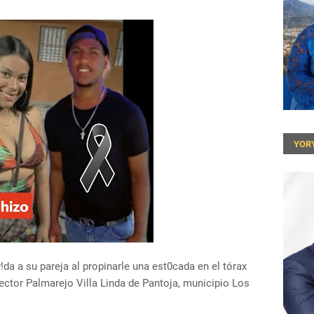
YOR
da a su pareja al propinarle una est0cada en el tórax
ector Palmarejo Villa Linda de Pantoja, municipio Los