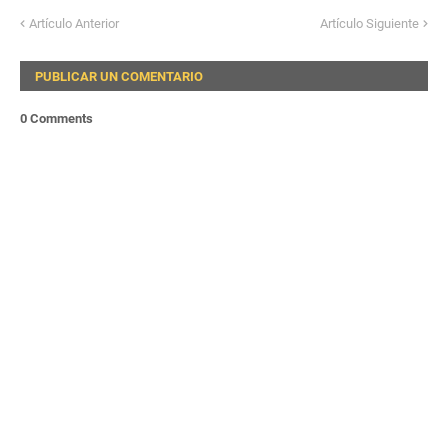
Artículo Anterior
Artículo Siguiente
PUBLICAR UN COMENTARIO
0 Comments