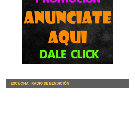
ESCUCHA ¨RADIO DE BENDICIÓN¨