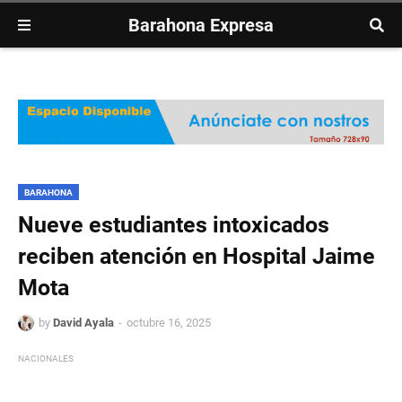
Barahona Expresa
BARAHONA
Nueve estudiantes intoxicados
reciben atención en Hospital Jaime
Mota
by
David Ayala
octubre 16, 2025
NACIONALES