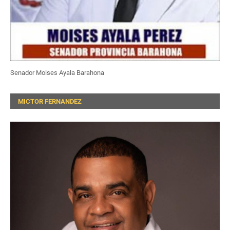
Senador Moises Ayala Barahona
MICTOR FERNANDEZ