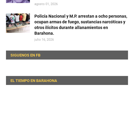
agosto 01, 2026
Policía Nacional y M.P. arrestan a ocho personas,
ocupan armas de fuego, sustancias narcóticas y
otros ilícitos durante allanamientos en
Barahona.
julio 16, 2026
SIGUENOS EN FB
EL TIEMPO EN BARAHONA