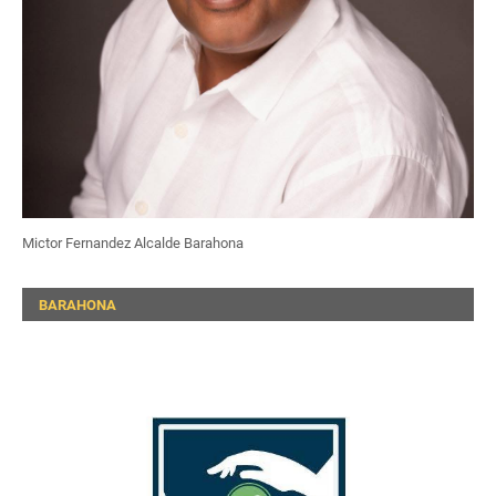
Mictor Fernandez Alcalde Barahona
BARAHONA