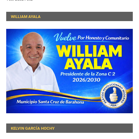
WILLIAM AYALA
KELVIN GARCÍA HOCHY