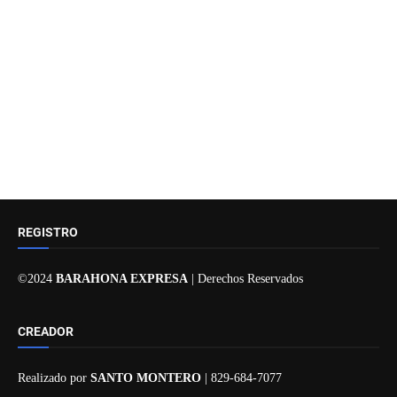
REGISTRO
©2024
BARAHONA EXPRESA
| Derechos Reservados
CREADOR
Realizado por
SANTO MONTERO
| 829-684-7077