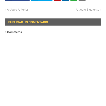
Artículo Anterior
Artículo Siguiente
PUBLICAR UN COMENTARIO
0 Comments