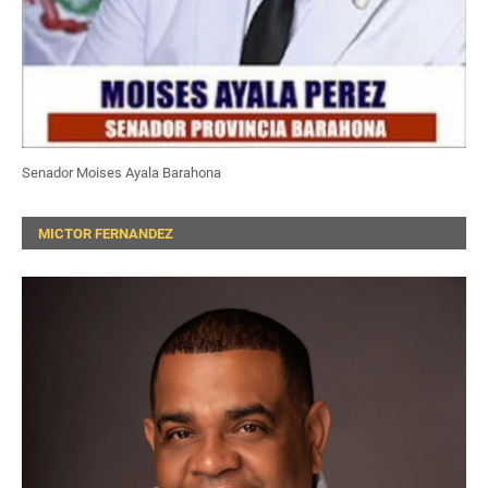
Senador Moises Ayala Barahona
MICTOR FERNANDEZ