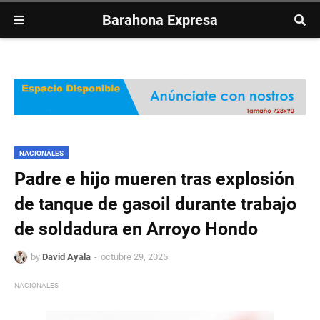
Barahona Expresa
NACIONALES
Padre e hijo mueren tras explosión
de tanque de gasoil durante trabajo
de soldadura en Arroyo Hondo
by
David Ayala
octubre 29, 2025
NACIONALES