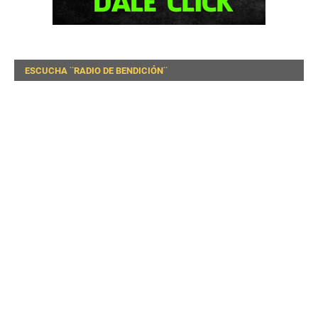
ESCUCHA ¨RADIO DE BENDICIÓN¨