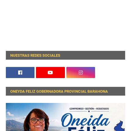
NUESTRAS REDES SOCIALES
ONEYDA FELIZ GOBERNADORA PROVINCIAL BARAHONA