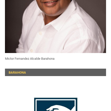
Mictor Fernandez Alcalde Barahona
BARAHONA