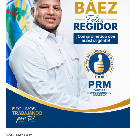
Yoel Báez Feliz