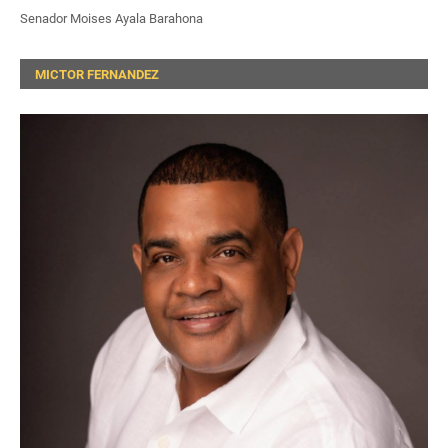
Senador Moises Ayala Barahona
MICTOR FERNANDEZ