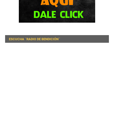
ESCUCHA ¨RADIO DE BENDICIÓN¨