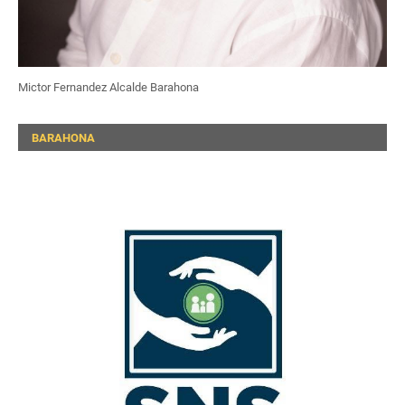
Mictor Fernandez Alcalde Barahona
BARAHONA