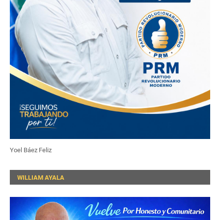
Yoel Báez Feliz
WILLIAM AYALA