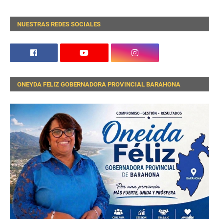
NUESTRAS REDES SOCIALES
ONEYDA FELIZ GOBERNADORA PROVINCIAL BARAHONA