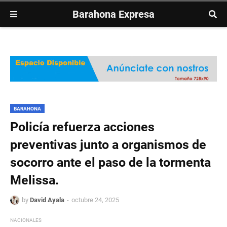
Barahona Expresa
BARAHONA
Policía refuerza acciones
preventivas junto a organismos de
socorro ante el paso de la tormenta
Melissa.
by
David Ayala
octubre 24, 2025
NACIONALES