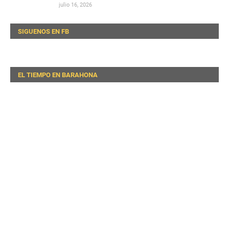
julio 16, 2026
SIGUENOS EN FB
EL TIEMPO EN BARAHONA