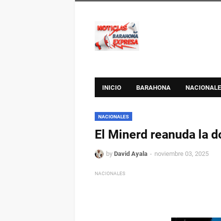
INICIO
BARAHONA
NACIONALE
NACIONALES
El Minerd reanuda la d
by
David Ayala
noviembre 03, 2025
NACIONALES