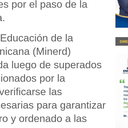
es por el paso de la
a
.
e Educación
de la
DIR
nicana (
Minerd
)
ida luego de
superados
ionados por la
verificarse las
esarias para garantizar
ro y ordenado
a las