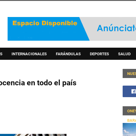
S
INTERNACIONALES
FARÁNDULAS
DEPORTES
SALUD
NUE
ocencia en todo el país
ONE
BAR