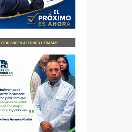
ECTOR SRSEN ALFONSO HERASME