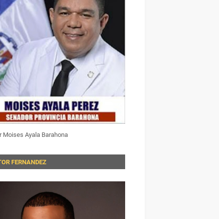
r Moises Ayala Barahona
TOR FERNANDEZ