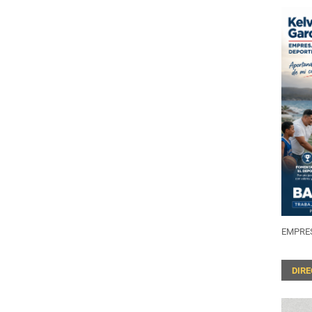
EMPRES
DIR