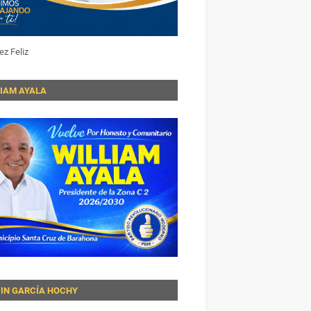
ez Feliz
LIAM AYALA
VIN GARCÍA HOCHY