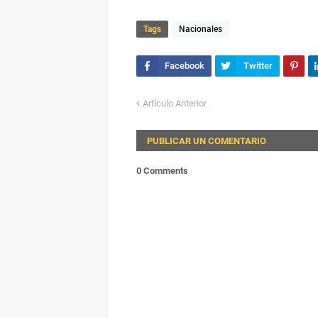
Tags
Nacionales
Artículo Anterior
PUBLICAR UN COMENTARIO
0 Comments