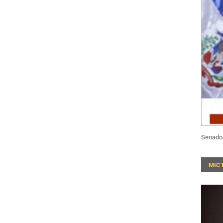
Senado
MIC