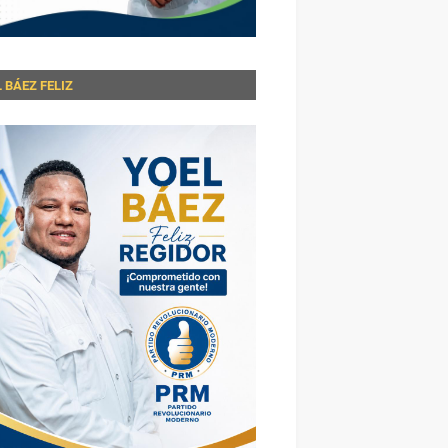
 BÁEZ FELIZ