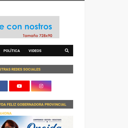
POLÍTICA
VIDEOS
STRAS REDES SOCIALES
YDA FELIZ GOBERNADORA PROVINCIAL
AHONA