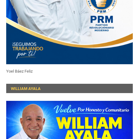
Yoel Báez Feliz
WILLIAM AYALA