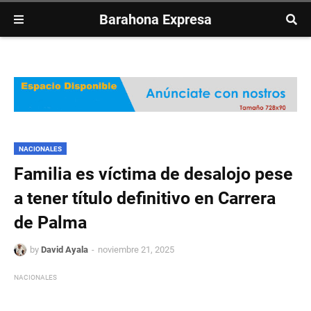
Barahona Expresa
NACIONALES
Familia es víctima de desalojo pese
a tener título definitivo en Carrera
de Palma
by
David Ayala
noviembre 21, 2025
NACIONALES