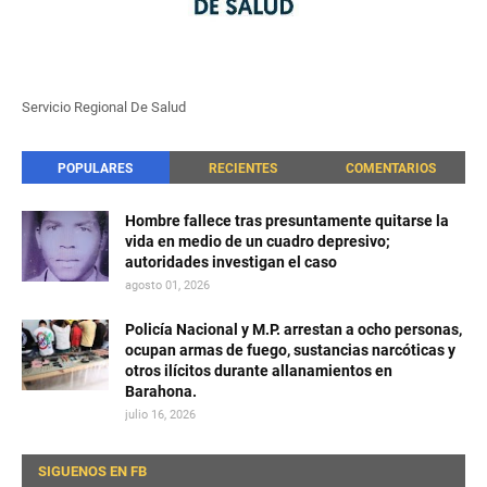
Servicio Regional De Salud
POPULARES
RECIENTES
COMENTARIOS
Hombre fallece tras presuntamente quitarse la
vida en medio de un cuadro depresivo;
autoridades investigan el caso
agosto 01, 2026
Policía Nacional y M.P. arrestan a ocho personas,
ocupan armas de fuego, sustancias narcóticas y
otros ilícitos durante allanamientos en
Barahona.
julio 16, 2026
SIGUENOS EN FB