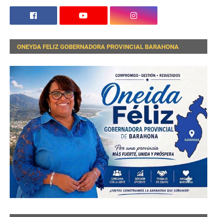
ONEYDA FELIZ GOBERNADORA PROVINCIAL BARAHONA