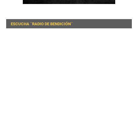
ESCUCHA ¨RADIO DE BENDICIÓN¨