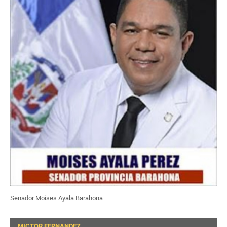
Senador Moises Ayala Barahona
MICTOR FERNANDEZ