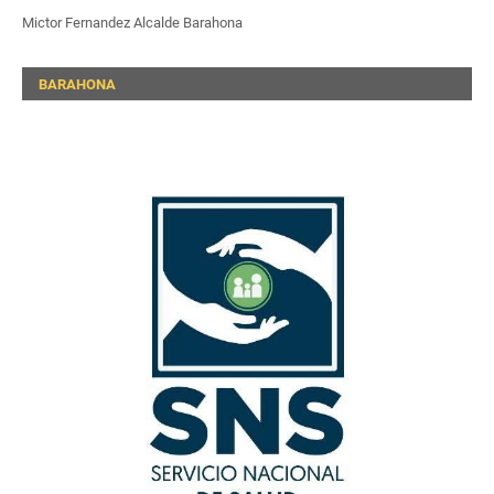
Mictor Fernandez Alcalde Barahona
BARAHONA