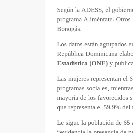
Según la ADESS, el gobierno
programa Aliméntate. Otros 7
Bonogás.
Los datos están agrupados en
República Dominicana elabo
Estadística (ONE)
y publica
Las mujeres representan el 6
programas sociales, mientra
mayoría de los favorecidos s
que representa el 59.9% del t
Le sigue la población de 65
“evidencia la presencia de p