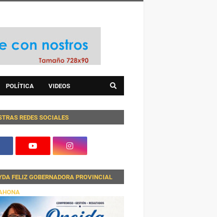
POLÍTICA
VIDEOS
STRAS REDES SOCIALES
YDA FELIZ GOBERNADORA PROVINCIAL
AHONA