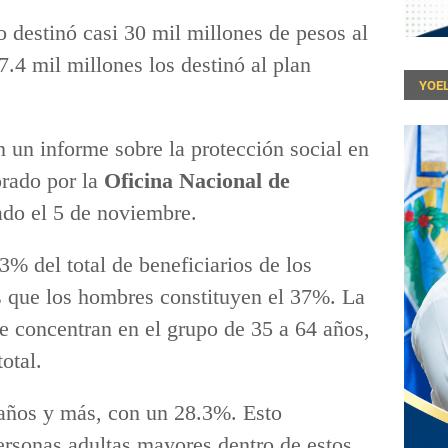
 destinó casi 30 mil millones de pesos al
.4 mil millones los destinó al plan
YOEL
 un informe sobre la protección social en
rado por la
Oficina Nacional de
do el 5 de noviembre.
3% del total de beneficiarios de los
s que los hombres constituyen el 37%. La
e concentran en el grupo de 35 a 64 años,
otal.
 años y más, con un 28.3%. Esto
ersonas adultas mayores dentro de estos