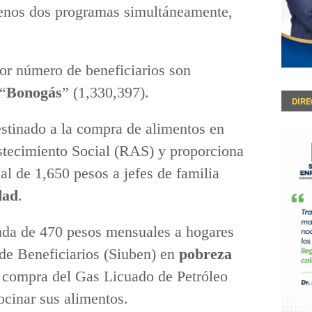
menos dos programas simultáneamente,
or número de beneficiarios son
 “
Bonogás
” (1,330,397).
DIR
estinado a la compra de alimentos en
tecimiento Social (RAS) y proporciona
 de 1,650 pesos a jefes de familia
dad
.
uda de 470 pesos mensuales a hogares
 de Beneficiarios (Siuben) en
pobreza
 compra del Gas Licuado de Petróleo
ocinar sus alimentos.