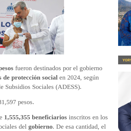
YOR
 pesos
fueron destinados por el gobierno
 de protección social
en 2024, según
 de Subsidios Sociales (ADESS).
181,597 pesos.
re
1,555,355 beneficiarios
inscritos en los
ociales del
gobierno
. De esa cantidad, el