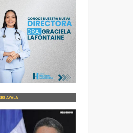
SES AYALA