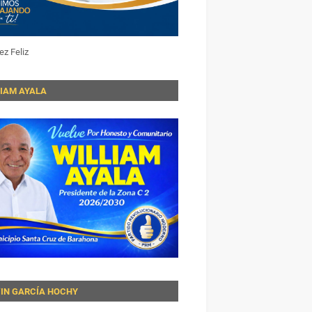
ez Feliz
LIAM AYALA
VIN GARCÍA HOCHY