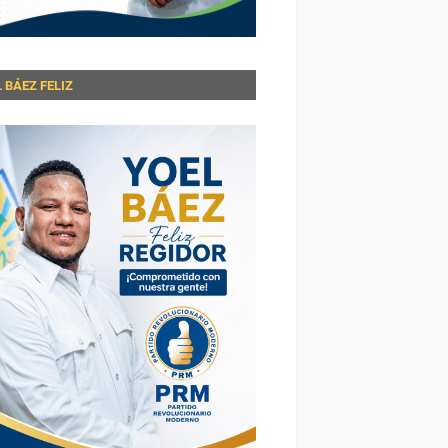
 BÁEZ FELIZ