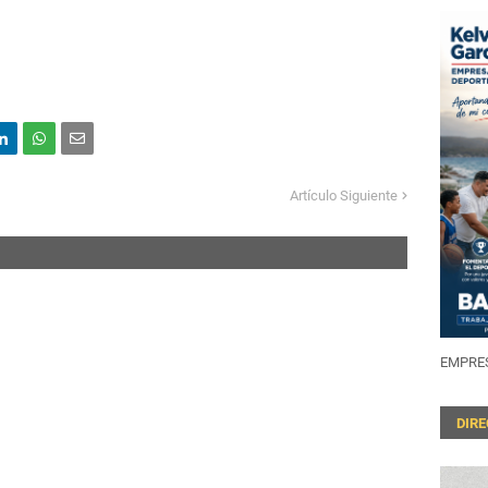
Artículo Siguiente
EMPRES
DIR