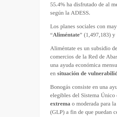
55.4% ha disfrutado de al 
según la ADESS.
Los planes sociales con may
“
Aliméntate
” (1,497,183) y
Aliméntate es un subsidio d
comercios de la Red de Abas
una ayuda económica mensual
en
situación de vulnerabili
Bonogás consiste en una ay
elegibles del Sistema Único
extrema
o moderada para la
(GLP) a fin de que puedan c