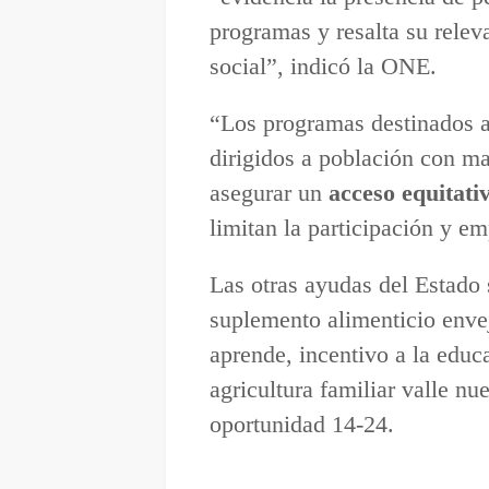
programas y resalta su releva
social”, indicó la ONE.
“Los programas destinados a
dirigidos a población con ma
asegurar un
acceso equitati
limitan la participación y e
Las otras ayudas del Estado
suplemento alimenticio enve
aprende, incentivo a la educ
agricultura familiar valle n
oportunidad 14-24.