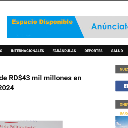
S
INTERNACIONALES
FARÁNDULAS
DEPORTES
SALUD
NUE
de RD$43 mil millones en
 2024
ONE
BAR