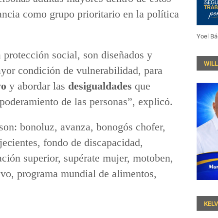
ncia como grupo prioritario en la política
Yoel Bá
 protección social, son diseñados y
WIL
yor condición de vulnerabilidad, para
vo
y abordar las
desigualdades
que
mpoderamiento de las personas”, explicó.
 son: bonoluz, avanza, bonogós chofer,
jecientes, fondo de discapacidad,
ación superior, supérate mujer, motoben,
uevo, programa mundial de alimentos,
KEL