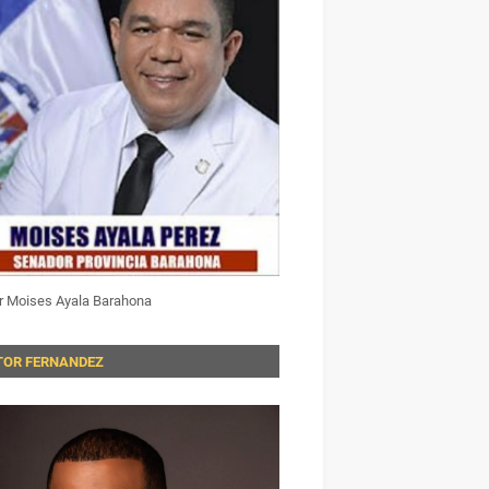
r Moises Ayala Barahona
TOR FERNANDEZ