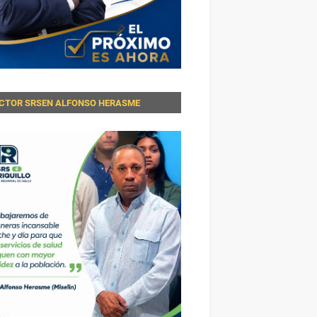
ECTOR SRSEN ALFONSO HERASME