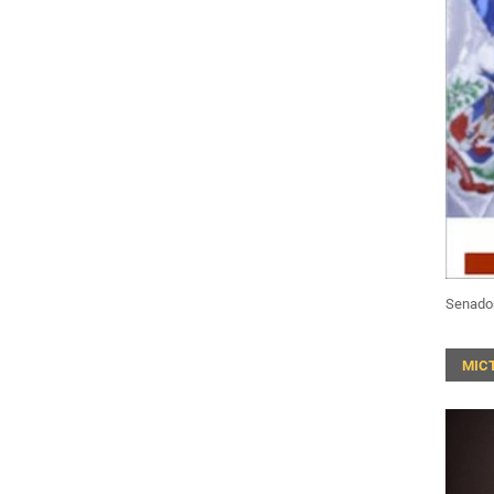
Senado
MIC