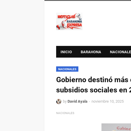
INICIO
BARAHONA
NACIONALE
NACIONALES
Gobierno destinó más 
subsidios sociales en
by
David Ayala
noviembre 10, 2025
NACIONALES