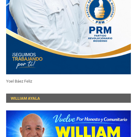
Yoel Báez Feliz
WILLIAM AYALA