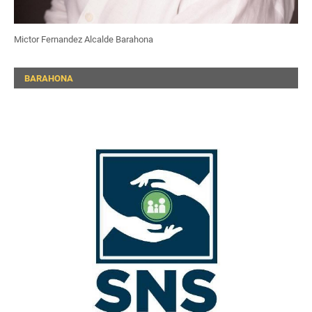
Mictor Fernandez Alcalde Barahona
BARAHONA