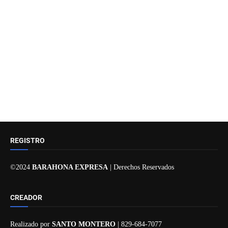
REGISTRO
©2024
BARAHONA EXPRESA
| Derechos Reservados
CREADOR
Realizado por
SANTO MONTERO
| 829-684-7077