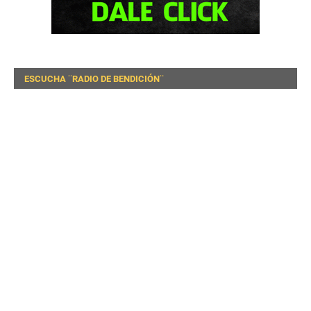
ESCUCHA ¨RADIO DE BENDICIÓN¨