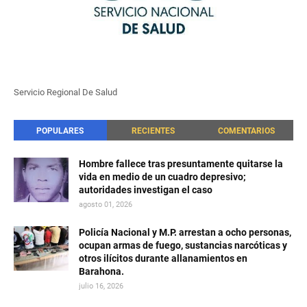
Servicio Regional De Salud
POPULARES
RECIENTES
COMENTARIOS
Hombre fallece tras presuntamente quitarse la
vida en medio de un cuadro depresivo;
autoridades investigan el caso
agosto 01, 2026
Policía Nacional y M.P. arrestan a ocho personas,
ocupan armas de fuego, sustancias narcóticas y
otros ilícitos durante allanamientos en
Barahona.
julio 16, 2026