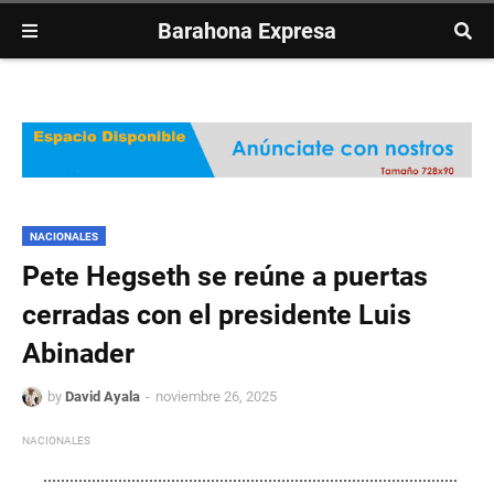
Barahona Expresa
NACIONALES
Pete Hegseth se reúne a puertas
cerradas con el presidente Luis
Abinader
by
David Ayala
noviembre 26, 2025
NACIONALES