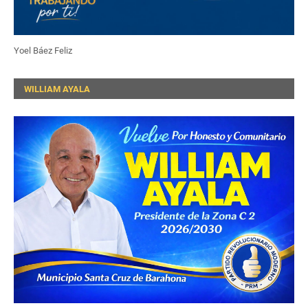
Yoel Báez Feliz
WILLIAM AYALA