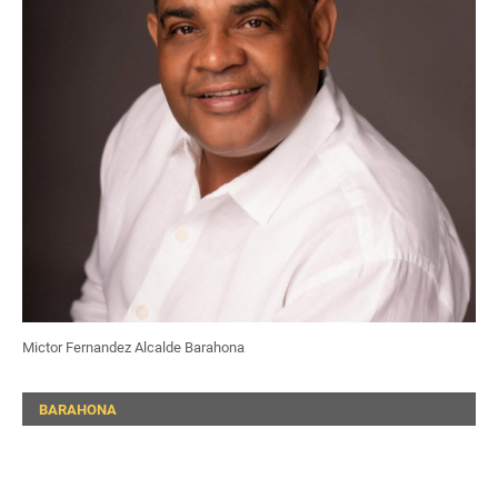
Mictor Fernandez Alcalde Barahona
BARAHONA