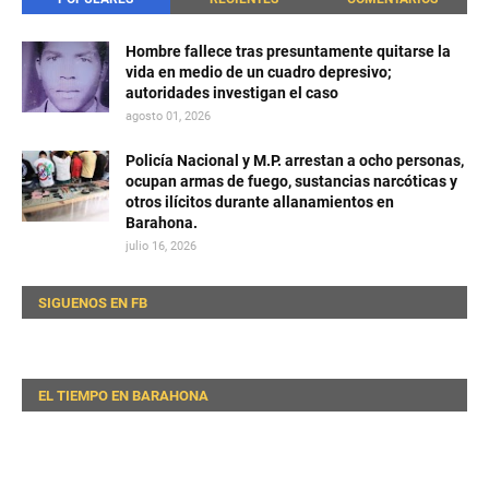
Hombre fallece tras presuntamente quitarse la
vida en medio de un cuadro depresivo;
autoridades investigan el caso
agosto 01, 2026
Policía Nacional y M.P. arrestan a ocho personas,
ocupan armas de fuego, sustancias narcóticas y
otros ilícitos durante allanamientos en
Barahona.
julio 16, 2026
SIGUENOS EN FB
EL TIEMPO EN BARAHONA