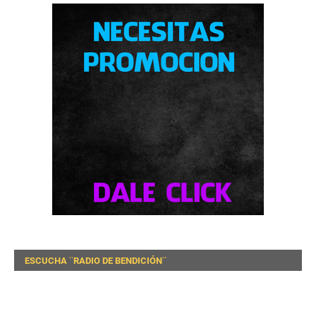
ESCUCHA ¨RADIO DE BENDICIÓN¨