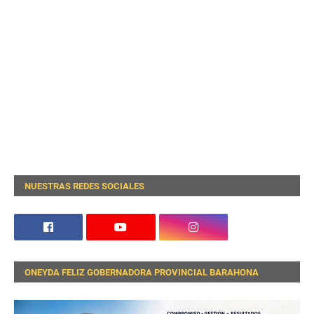
NUESTRAS REDES SOCIALES
ONEYDA FELIZ GOBERNADORA PROVINCIAL BARAHONA