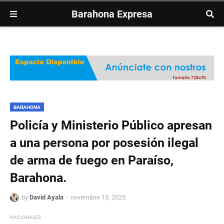
Barahona Expresa
BARAHONA
Policía y Ministerio Público apresan
a una persona por posesión ilegal
de arma de fuego en Paraíso,
Barahona.
by
David Ayala
noviembre 13, 2025
NACIONALES