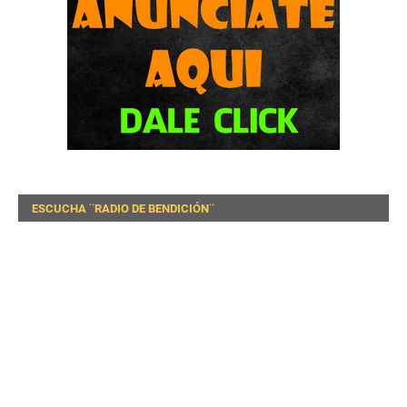
ESCUCHA ¨RADIO DE BENDICIÓN¨