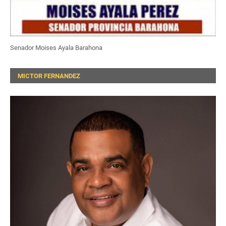
Senador Moises Ayala Barahona
MICTOR FERNANDEZ