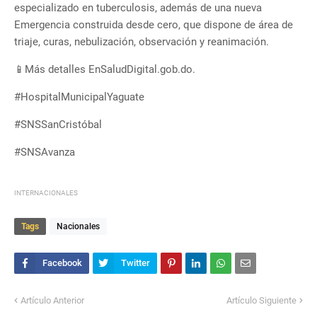
especializado en tuberculosis, además de una nueva
Emergencia construida desde cero, que dispone de área de
triaje, curas, nebulización, observación y reanimación.
📱Más detalles EnSaludDigital.gob.do.
#HospitalMunicipalYaguate
#SNSSanCristóbal
#SNSAvanza
INTERNACIONALES
Tags
Nacionales
Artículo Anterior
Artículo Siguiente