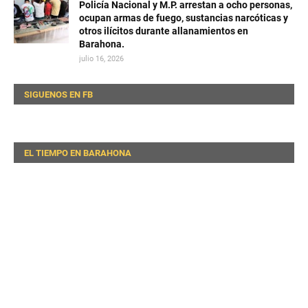
Policía Nacional y M.P. arrestan a ocho personas,
ocupan armas de fuego, sustancias narcóticas y
otros ilícitos durante allanamientos en
Barahona.
julio 16, 2026
SIGUENOS EN FB
EL TIEMPO EN BARAHONA