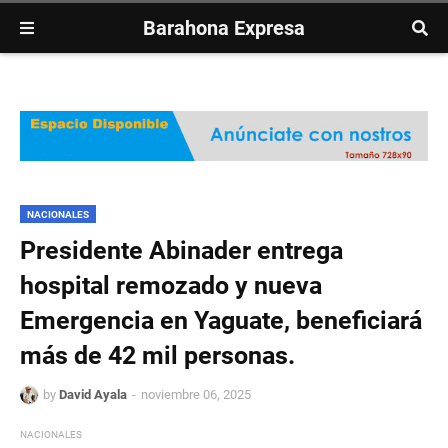
Barahona Expresa
NACIONALES
Presidente Abinader entrega
hospital remozado y nueva
Emergencia en Yaguate, beneficiará
más de 42 mil personas.
by
David Ayala
noviembre 06, 2025
NACIONALES