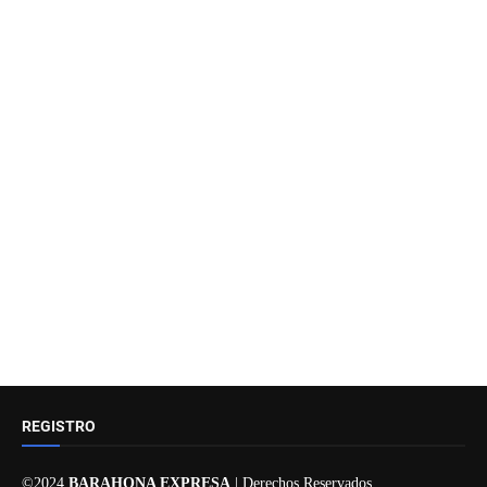
REGISTRO
©2024
BARAHONA EXPRESA
| Derechos Reservados