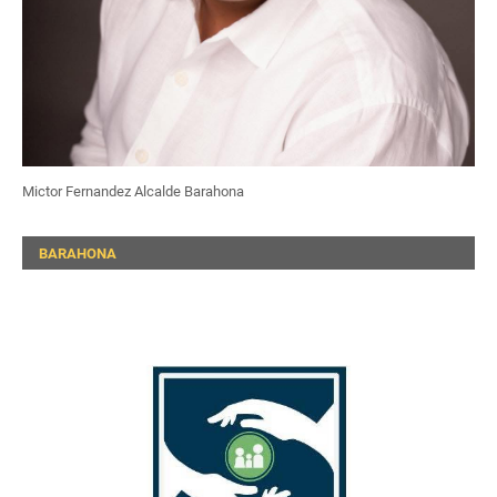
Mictor Fernandez Alcalde Barahona
BARAHONA