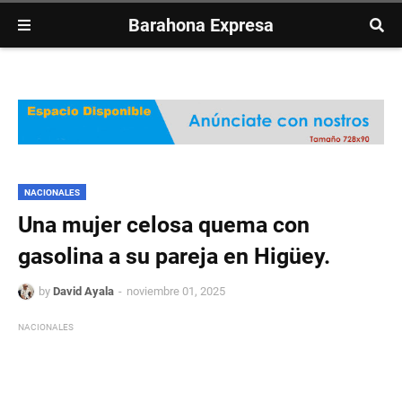
Barahona Expresa
NACIONALES
Una mujer celosa quema con
gasolina a su pareja en Higüey.
by
David Ayala
noviembre 01, 2025
NACIONALES