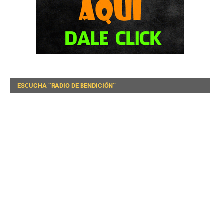
ESCUCHA ¨RADIO DE BENDICIÓN¨