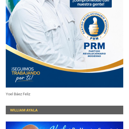
Yoel Báez Feliz
WILLIAM AYALA