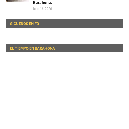
Barahona.
julio 16, 2026
SIGUENOS EN FB
EL TIEMPO EN BARAHONA