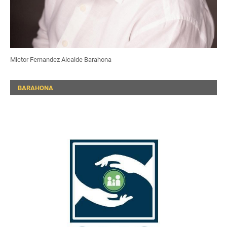
Mictor Fernandez Alcalde Barahona
BARAHONA