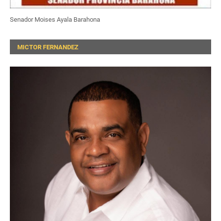
Senador Moises Ayala Barahona
MICTOR FERNANDEZ