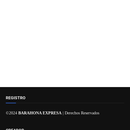
REGISTRO
©2024
BARAHONA EXPRESA
| Derechos Reservados