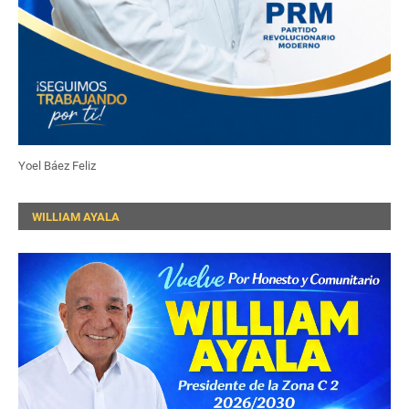
Yoel Báez Feliz
WILLIAM AYALA