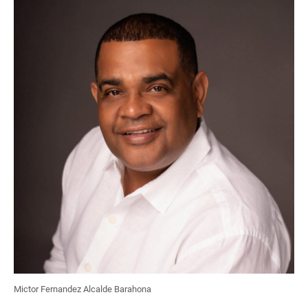
Mictor Fernandez Alcalde Barahona