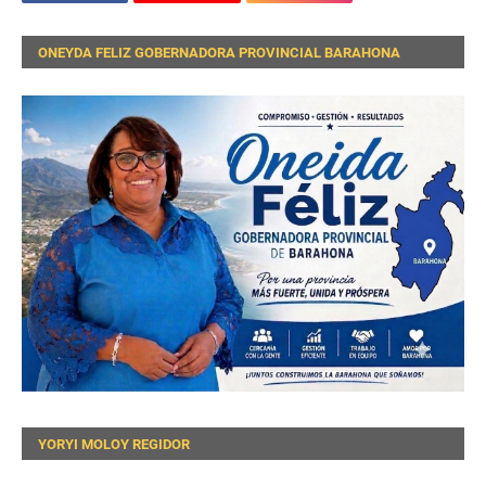
ONEYDA FELIZ GOBERNADORA PROVINCIAL BARAHONA
YORYI MOLOY REGIDOR