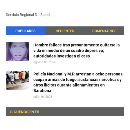
Servicio Regional De Salud
POPULARES
RECIENTES
COMENTARIOS
Hombre fallece tras presuntamente quitarse la
vida en medio de un cuadro depresivo;
autoridades investigan el caso
agosto 01, 2026
Policía Nacional y M.P. arrestan a ocho personas,
ocupan armas de fuego, sustancias narcóticas y
otros ilícitos durante allanamientos en
Barahona.
julio 16, 2026
SIGUENOS EN FB