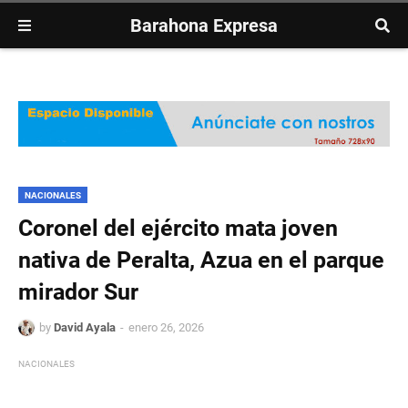
Barahona Expresa
NACIONALES
Coronel del ejército mata joven
nativa de Peralta, Azua en el parque
mirador Sur
by
David Ayala
enero 26, 2026
NACIONALES