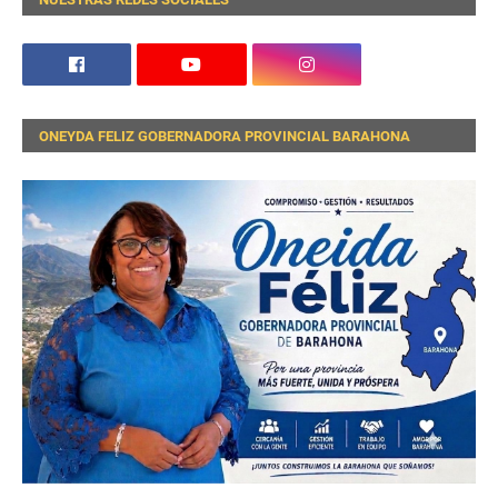
ONEYDA FELIZ GOBERNADORA PROVINCIAL BARAHONA