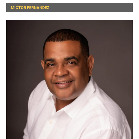
MICTOR FERNANDEZ