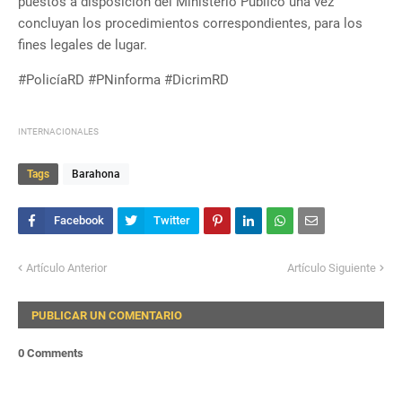
puestos a disposición del Ministerio Público una vez
concluyan los procedimientos correspondientes, para los
fines legales de lugar.
#PolicíaRD #PNinforma #DicrimRD
INTERNACIONALES
Tags
Barahona
Artículo Anterior
Artículo Siguiente
PUBLICAR UN COMENTARIO
0 Comments