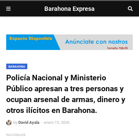
Barahona Expresa
BARAHONA
Policía Nacional y Ministerio
Público apresan a tres personas y
ocupan arsenal de armas, dinero y
otros ilícitos en Barahona.
by
David Ayala
enero 15, 2026
NACIONALES