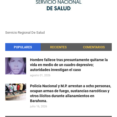
Servicio Regional De Salud
POPULARES
RECIENTES
COMENTARIOS
Hombre fallece tras presuntamente quitarse la
vida en medio de un cuadro depresivo;
autoridades investigan el caso
agosto 01, 2026
Policía Nacional y M.P. arrestan a ocho personas,
ocupan armas de fuego, sustancias narcóticas y
otros ilícitos durante allanamientos en
Barahona.
julio 16, 2026