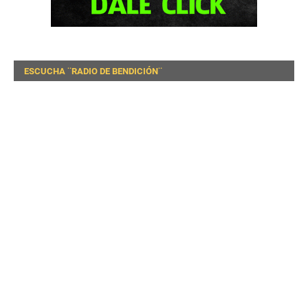
ESCUCHA ¨RADIO DE BENDICIÓN¨