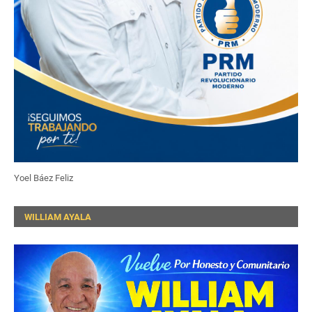
Yoel Báez Feliz
WILLIAM AYALA