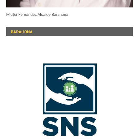
Mictor Fernandez Alcalde Barahona
BARAHONA