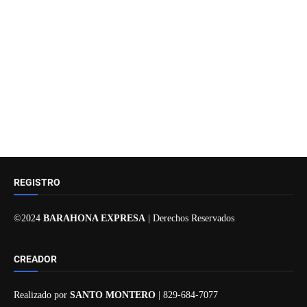
REGISTRO
©2024
BARAHONA EXPRESA
| Derechos Reservados
CREADOR
Realizado por
SANTO MONTERO
| 829-684-7077