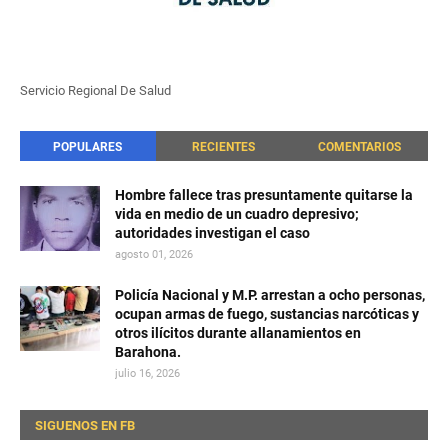
Servicio Regional De Salud
POPULARES
RECIENTES
COMENTARIOS
Hombre fallece tras presuntamente quitarse la
vida en medio de un cuadro depresivo;
autoridades investigan el caso
agosto 01, 2026
Policía Nacional y M.P. arrestan a ocho personas,
ocupan armas de fuego, sustancias narcóticas y
otros ilícitos durante allanamientos en
Barahona.
julio 16, 2026
SIGUENOS EN FB