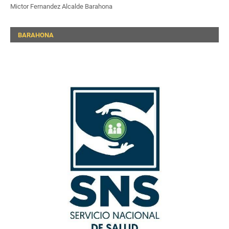
Mictor Fernandez Alcalde Barahona
BARAHONA