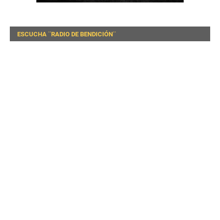
ESCUCHA ¨RADIO DE BENDICIÓN¨