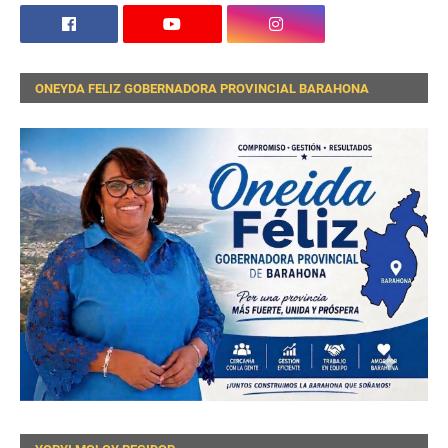
ONEYDA FELIZ GOBERNADORA PROVINCIAL BARAHONA