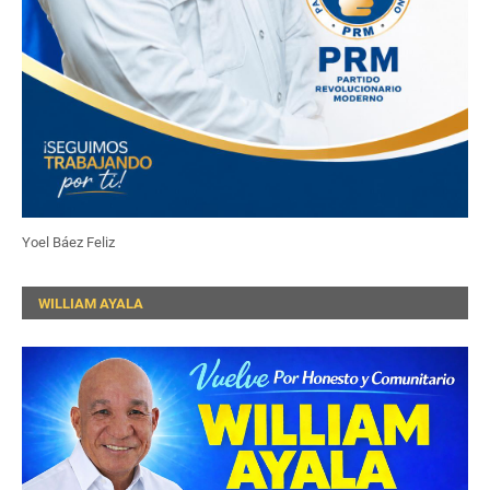
Yoel Báez Feliz
WILLIAM AYALA