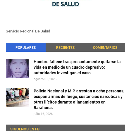
Servicio Regional De Salud
POPULARES
RECIENTES
COMENTARIOS
Hombre fallece tras presuntamente quitarse la
vida en medio de un cuadro depresivo;
autoridades investigan el caso
agosto 01, 2026
Policía Nacional y M.P. arrestan a ocho personas,
ocupan armas de fuego, sustancias narcóticas y
otros ilícitos durante allanamientos en
Barahona.
julio 16, 2026
SIGUENOS EN FB