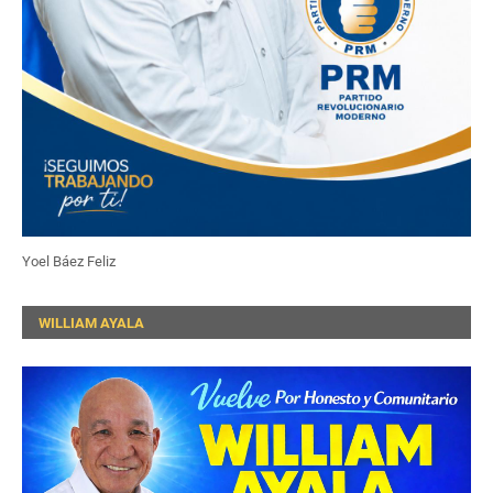
Yoel Báez Feliz
WILLIAM AYALA