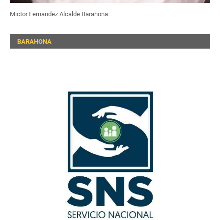
Mictor Fernandez Alcalde Barahona
BARAHONA