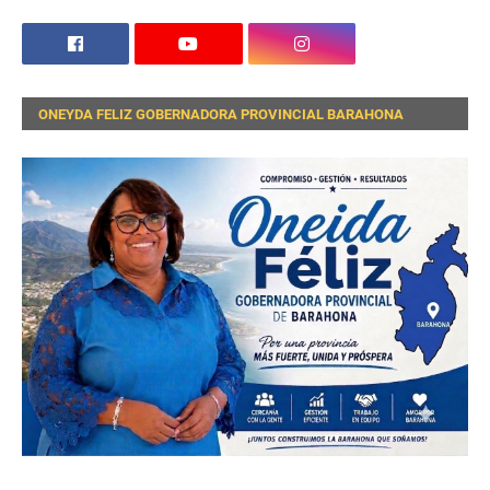
ONEYDA FELIZ GOBERNADORA PROVINCIAL BARAHONA