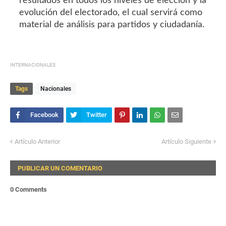
resultados en todos los niveles de elección y la
evolución del electorado, el cual servirá como
material de análisis para partidos y ciudadanía.
INTERNACIONALES
Tags
Nacionales
Artículo Anterior
Artículo Siguiente
PUBLICAR UN COMENTARIO
0 Comments