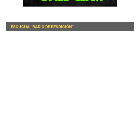
ESCUCHA ¨RADIO DE BENDICIÓN¨