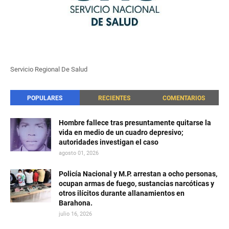
Servicio Regional De Salud
POPULARES
RECIENTES
COMENTARIOS
Hombre fallece tras presuntamente quitarse la
vida en medio de un cuadro depresivo;
autoridades investigan el caso
agosto 01, 2026
Policía Nacional y M.P. arrestan a ocho personas,
ocupan armas de fuego, sustancias narcóticas y
otros ilícitos durante allanamientos en
Barahona.
julio 16, 2026