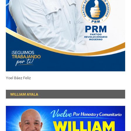
Yoel Báez Feliz
WILLIAM AYALA