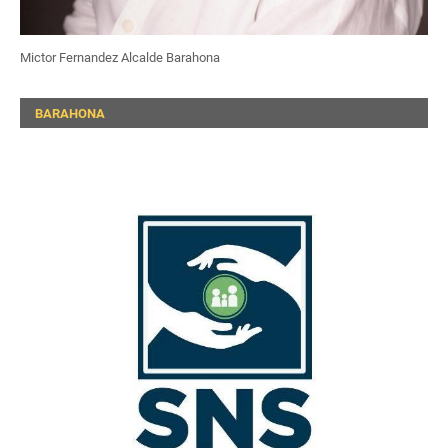
Mictor Fernandez Alcalde Barahona
BARAHONA