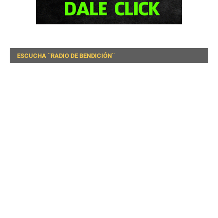
ESCUCHA ¨RADIO DE BENDICIÓN¨