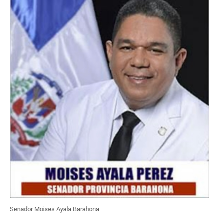
Senador Moises Ayala Barahona