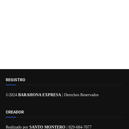
REGISTRO
©2024
BARAHONA EXPRESA
| Derechos Reservados
CREADOR
Realizado por
SANTO MONTERO
| 829-684-7077