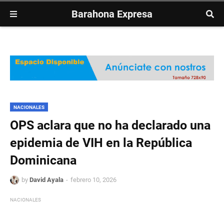
Barahona Expresa
NACIONALES
OPS aclara que no ha declarado una
epidemia de VIH en la República
Dominicana
by
David Ayala
febrero 10, 2026
NACIONALES