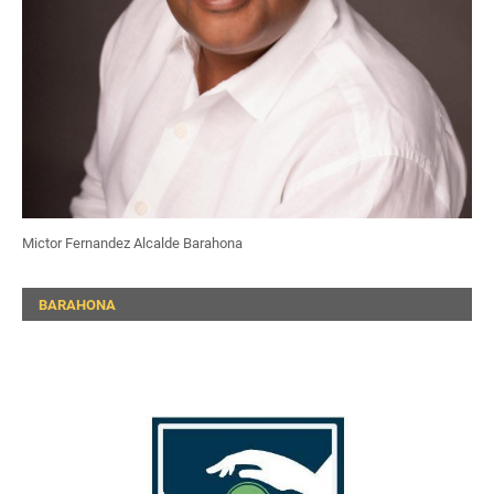
Mictor Fernandez Alcalde Barahona
BARAHONA