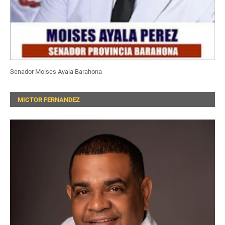
Senador Moises Ayala Barahona
MICTOR FERNANDEZ