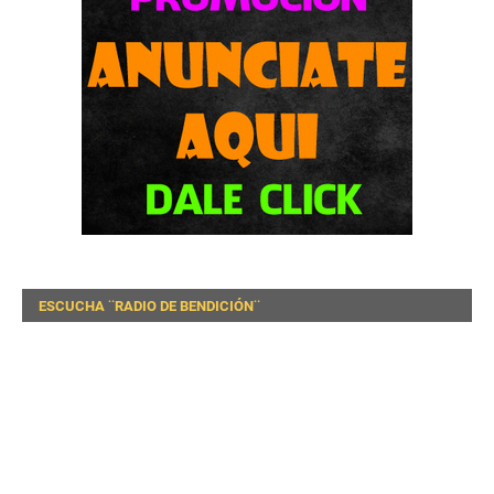
ESCUCHA ¨RADIO DE BENDICIÓN¨