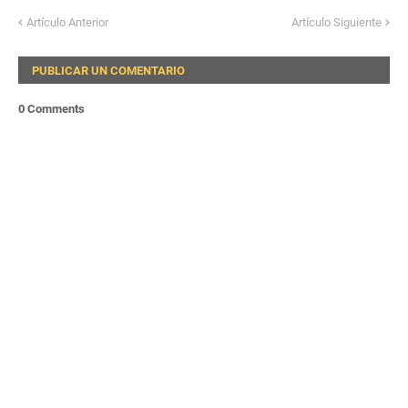
Artículo Anterior
Artículo Siguiente
PUBLICAR UN COMENTARIO
0 Comments