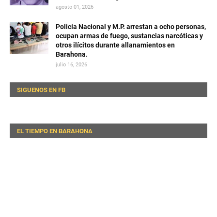
agosto 01, 2026
Policía Nacional y M.P. arrestan a ocho personas,
ocupan armas de fuego, sustancias narcóticas y
otros ilícitos durante allanamientos en
Barahona.
julio 16, 2026
SIGUENOS EN FB
EL TIEMPO EN BARAHONA