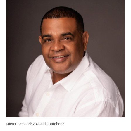
Mictor Fernandez Alcalde Barahona