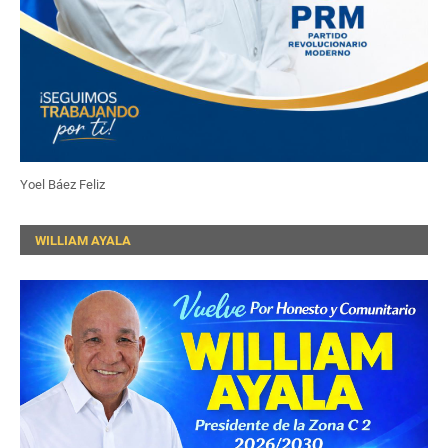
Yoel Báez Feliz
WILLIAM AYALA