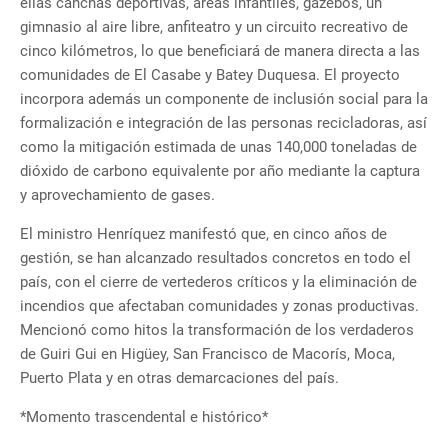
ellas canchas deportivas, áreas infantiles, gazebos, un
gimnasio al aire libre, anfiteatro y un circuito recreativo de
cinco kilómetros, lo que beneficiará de manera directa a las
comunidades de El Casabe y Batey Duquesa. El proyecto
incorpora además un componente de inclusión social para la
formalización e integración de las personas recicladoras, así
como la mitigación estimada de unas 140,000 toneladas de
dióxido de carbono equivalente por año mediante la captura
y aprovechamiento de gases.
El ministro Henríquez manifestó que, en cinco años de
gestión, se han alcanzado resultados concretos en todo el
país, con el cierre de vertederos críticos y la eliminación de
incendios que afectaban comunidades y zonas productivas.
Mencionó como hitos la transformación de los verdaderos
de Guiri Gui en Higüey, San Francisco de Macorís, Moca,
Puerto Plata y en otras demarcaciones del país.
*Momento trascendental e histórico*