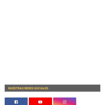
NUESTRAS REDES SOCIALES