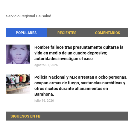
Servicio Regional De Salud
POPULARES
RECIENTES
COMENTARIOS
Hombre fallece tras presuntamente quitarse la
vida en medio de un cuadro depresivo;
autoridades investigan el caso
agosto 01, 2026
Policía Nacional y M.P. arrestan a ocho personas,
ocupan armas de fuego, sustancias narcóticas y
otros ilícitos durante allanamientos en
Barahona.
julio 16, 2026
SIGUENOS EN FB