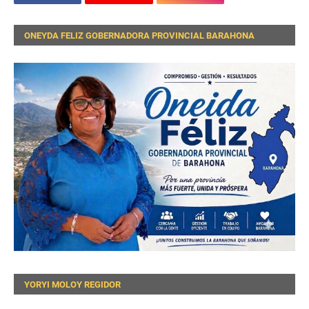
ONEYDA FELIZ GOBERNADORA PROVINCIAL BARAHONA
YORYI MOLOY REGIDOR