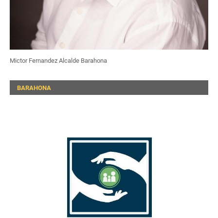
Mictor Fernandez Alcalde Barahona
BARAHONA