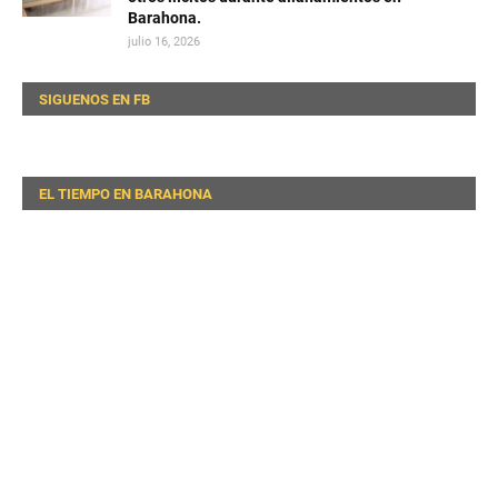
Barahona.
julio 16, 2026
SIGUENOS EN FB
EL TIEMPO EN BARAHONA