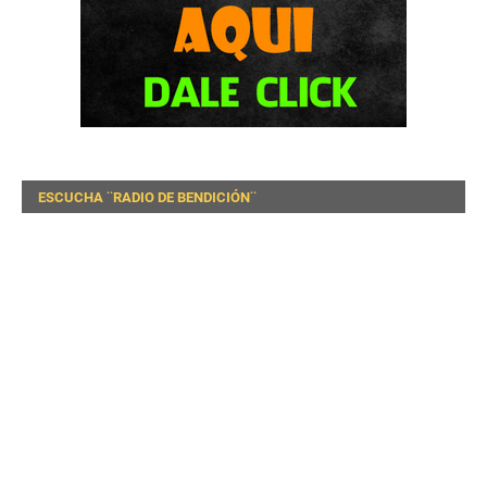
ESCUCHA ¨RADIO DE BENDICIÓN¨