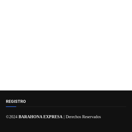
REGISTRO
©2024
BARAHONA EXPRESA
| Derechos Reservados