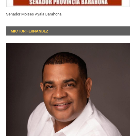
Senador Moises Ayala Barahona
MICTOR FERNANDEZ