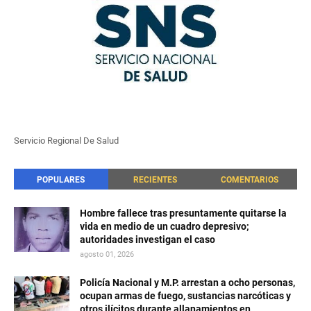
Servicio Regional De Salud
POPULARES
RECIENTES
COMENTARIOS
Hombre fallece tras presuntamente quitarse la
vida en medio de un cuadro depresivo;
autoridades investigan el caso
agosto 01, 2026
Policía Nacional y M.P. arrestan a ocho personas,
ocupan armas de fuego, sustancias narcóticas y
otros ilícitos durante allanamientos en