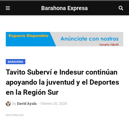
Barahona Expresa
BARAHONA
Tavito Suberví e Indesur continúan
apoyando la juventud y el Deportes
en la Región Sur
by
David Ayala
febrero 20, 2026
NACIONALES