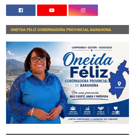
ONEYDA FELIZ GOBERNADORA PROVINCIAL BARAHONA