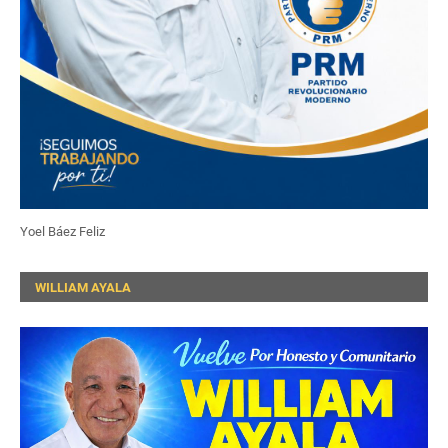
Yoel Báez Feliz
WILLIAM AYALA