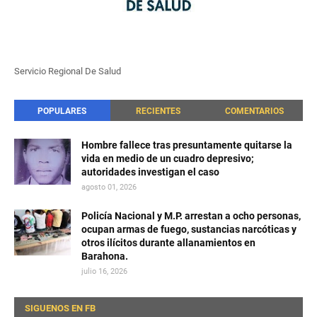
Servicio Regional De Salud
POPULARES
RECIENTES
COMENTARIOS
Hombre fallece tras presuntamente quitarse la
vida en medio de un cuadro depresivo;
autoridades investigan el caso
agosto 01, 2026
Policía Nacional y M.P. arrestan a ocho personas,
ocupan armas de fuego, sustancias narcóticas y
otros ilícitos durante allanamientos en
Barahona.
julio 16, 2026
SIGUENOS EN FB