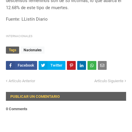
descensos femeninos son de 53 víctimas; lo que abarca el
12.68% de este tipo de muertes.
Fuente: LListín Diario
INTERNACIONALES
Tags
Nacionales
Artículo Anterior
Artículo Siguiente
PUBLICAR UN COMENTARIO
0 Comments