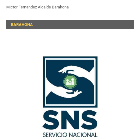
Mictor Fernandez Alcalde Barahona
BARAHONA