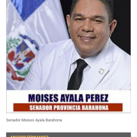
Senador Moises Ayala Barahona