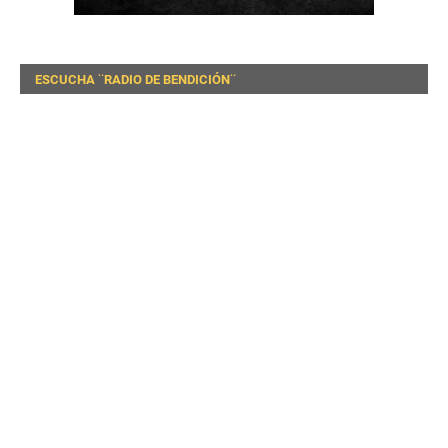
ESCUCHA ¨RADIO DE BENDICIÓN¨