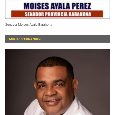
Senador Moises Ayala Barahona
MICTOR FERNANDEZ