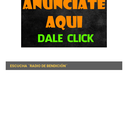
ESCUCHA ¨RADIO DE BENDICIÓN¨