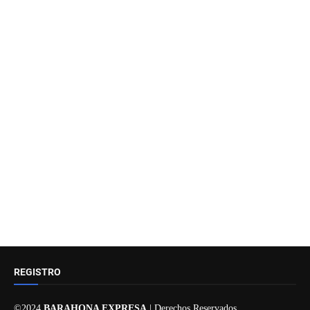
REGISTRO
©2024
BARAHONA EXPRESA
| Derechos Reservados