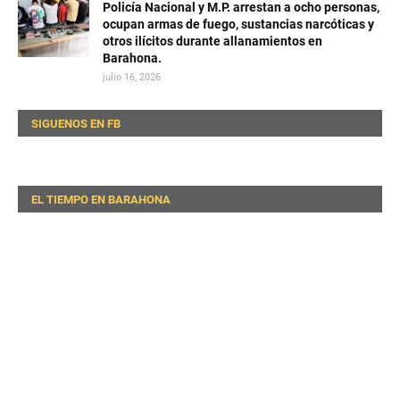
Policía Nacional y M.P. arrestan a ocho personas,
ocupan armas de fuego, sustancias narcóticas y
otros ilícitos durante allanamientos en
Barahona.
julio 16, 2026
SIGUENOS EN FB
EL TIEMPO EN BARAHONA