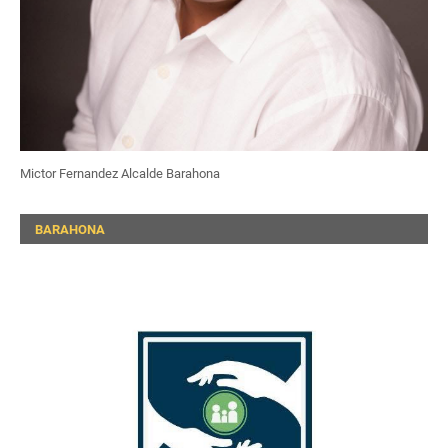
Mictor Fernandez Alcalde Barahona
BARAHONA