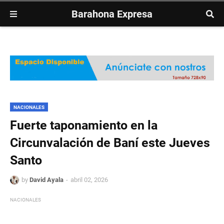
Barahona Expresa
NACIONALES
Fuerte taponamiento en la
Circunvalación de Baní este Jueves
Santo
by
David Ayala
abril 02, 2026
NACIONALES