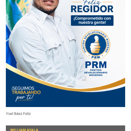
Yoel Báez Feliz
WILLIAM AYALA