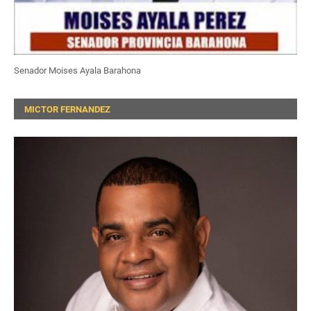
Senador Moises Ayala Barahona
MICTOR FERNANDEZ