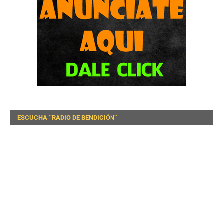
ESCUCHA ¨RADIO DE BENDICIÓN¨