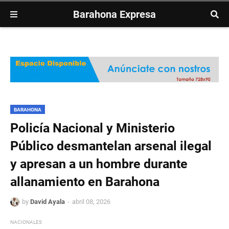
Barahona Expresa
BARAHONA
Policía Nacional y Ministerio
Público desmantelan arsenal ilegal
y apresan a un hombre durante
allanamiento en Barahona
by
David Ayala
abril 08, 2026
NACIONALES