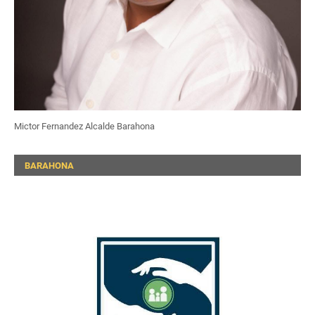
Mictor Fernandez Alcalde Barahona
BARAHONA