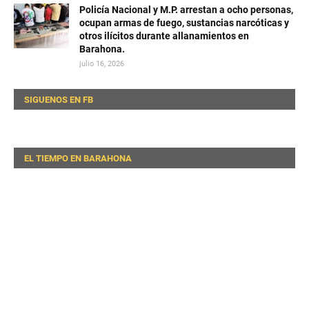
Policía Nacional y M.P. arrestan a ocho personas,
ocupan armas de fuego, sustancias narcóticas y
otros ilícitos durante allanamientos en
Barahona.
julio 16, 2026
SIGUENOS EN FB
EL TIEMPO EN BARAHONA