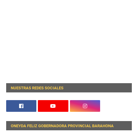
NUESTRAS REDES SOCIALES
ONEYDA FELIZ GOBERNADORA PROVINCIAL BARAHONA