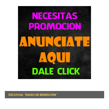
ESCUCHA ¨RADIO DE BENDICIÓN¨