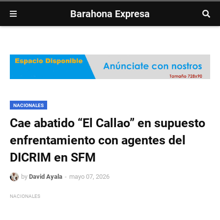
Barahona Expresa
NACIONALES
Cae abatido “El Callao” en supuesto
enfrentamiento con agentes del
DICRIM en SFM
by
David Ayala
mayo 07, 2026
NACIONALES