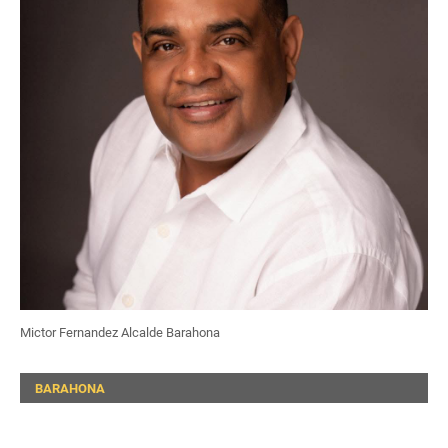
Mictor Fernandez Alcalde Barahona
BARAHONA