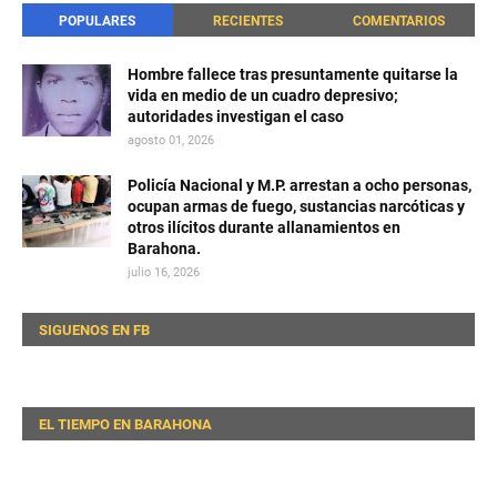
POPULARES
RECIENTES
COMENTARIOS
Hombre fallece tras presuntamente quitarse la
vida en medio de un cuadro depresivo;
autoridades investigan el caso
agosto 01, 2026
Policía Nacional y M.P. arrestan a ocho personas,
ocupan armas de fuego, sustancias narcóticas y
otros ilícitos durante allanamientos en
Barahona.
julio 16, 2026
SIGUENOS EN FB
EL TIEMPO EN BARAHONA