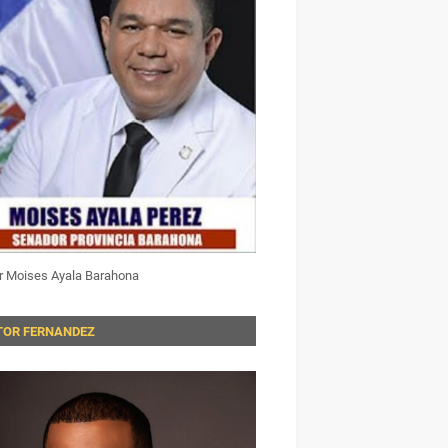
r Moises Ayala Barahona
TOR FERNANDEZ