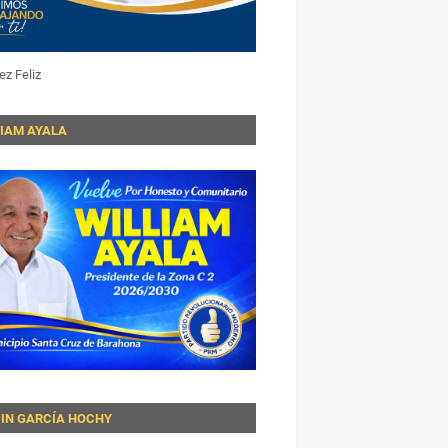
ez Feliz
LIAM AYALA
VIN GARCÍA HOCHY