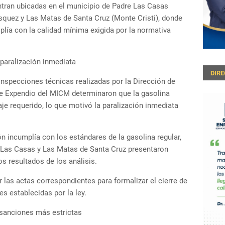
tran ubicadas en el municipio de Padre Las Casas
ásquez y Las Matas de Santa Cruz (Monte Cristi), donde
lía con la calidad mínima exigida por la normativa
 paralización inmediata
DIR
 inspecciones técnicas realizadas por la Dirección de
de Expendio del MICM determinaron que la gasolina
je requerido, lo que motivó la paralización inmediata
ón incumplía con los estándares de la gasolina regular,
 Las Casas y Las Matas de Santa Cruz presentaron
os resultados de los análisis.
 las actas correspondientes para formalizar el cierre de
es establecidas por la ley.
sanciones más estrictas