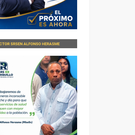
ECTOR SRSEN ALFONSO HERASME