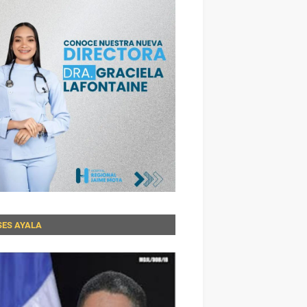
SES AYALA