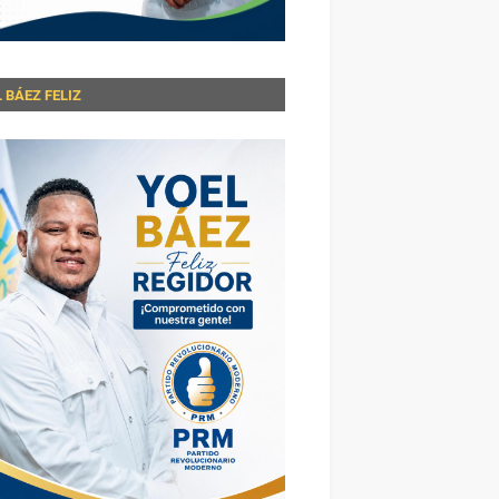
 BÁEZ FELIZ