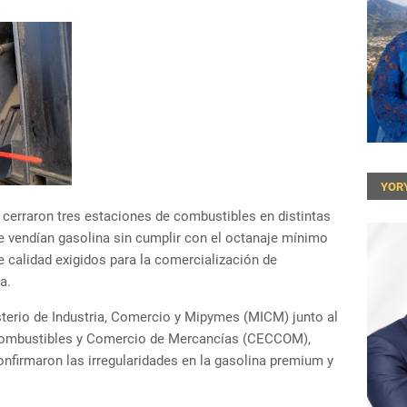
YOR
 cerraron tres estaciones de combustibles en distintas
e vendían gasolina sin cumplir con el octanaje mínimo
e calidad exigidos para la comercialización de
a.
isterio de Industria, Comercio y Mipymes (MICM) junto al
Combustibles y Comercio de Mercancías (CECCOM),
onfirmaron las irregularidades en la gasolina premium y