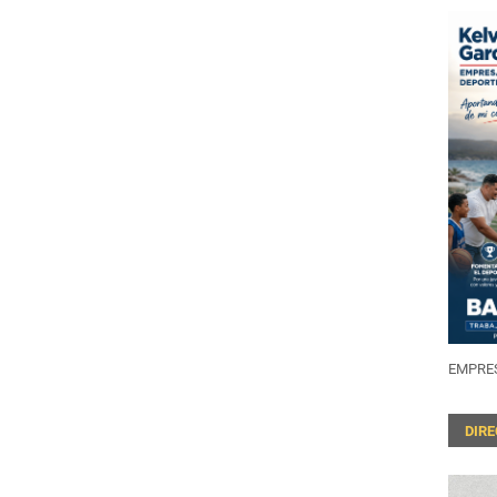
EMPRES
DIR