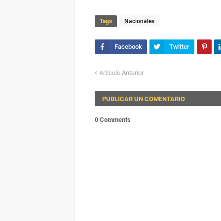
Tags
Nacionales
Artículo Anterior
PUBLICAR UN COMENTARIO
0 Comments