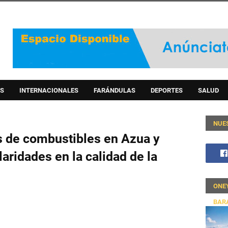
S
INTERNACIONALES
FARÁNDULAS
DEPORTES
SALUD
NUE
s de combustibles en Azua y
laridades en la calidad de la
ONE
BAR