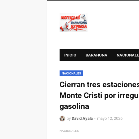
INICIO
BARAHONA
NACIONALE
NACIONALES
Cierran tres estacione
Monte Cristi por irregu
gasolina
by
David Ayala
mayo 12, 2026
NACIONALES