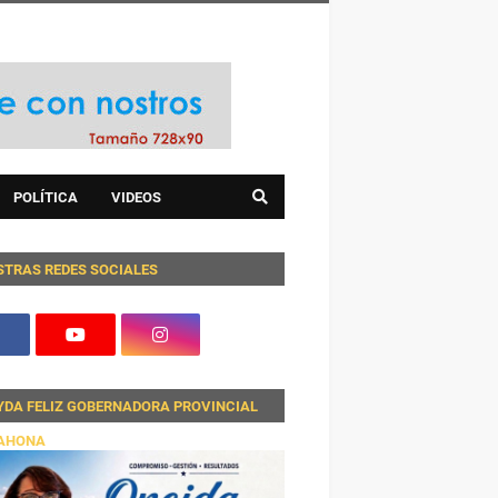
POLÍTICA
VIDEOS
STRAS REDES SOCIALES
YDA FELIZ GOBERNADORA PROVINCIAL
AHONA