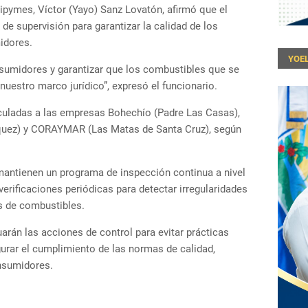
Mipymes, Víctor (Yayo) Sanz Lovatón, afirmó que el
de supervisión para garantizar la calidad de los
idores.
YOEL
sumidores y garantizar que los combustibles que se
uestro marco jurídico”, expresó el funcionario.
culadas a las empresas Bohechío (Padre Las Casas),
squez) y CORAYMAR (Las Matas de Santa Cruz), según
antienen un programa de inspección continua a nivel
verificaciones periódicas para detectar irregularidades
s de combustibles.
arán las acciones de control para evitar prácticas
gurar el cumplimiento de las normas de calidad,
onsumidores.