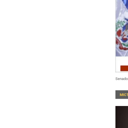
Senado
MIC