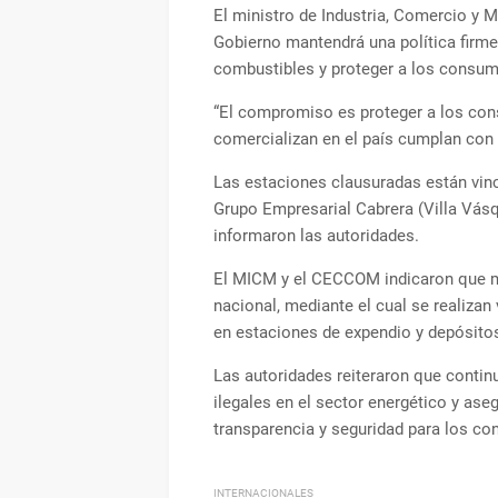
El ministro de Industria, Comercio y 
Gobierno mantendrá una política firme 
combustibles y proteger a los consum
“El compromiso es proteger a los con
comercializan en el país cumplan con n
Las estaciones clausuradas están vin
Grupo Empresarial Cabrera (Villa Vá
informaron las autoridades.
El MICM y el CECCOM indicaron que m
nacional, mediante el cual se realizan 
en estaciones de expendio y depósito
Las autoridades reiteraron que continu
ilegales en el sector energético y ase
transparencia y seguridad para los c
INTERNACIONALES