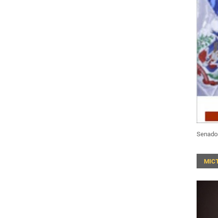
Senado
MIC