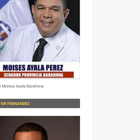
r Moises Ayala Barahona
TOR FERNANDEZ