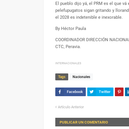
El pueblo dijo yá, el PRM es el que vá 
pelefupugatos sigan gritando y llorand
el 2028 es indetenible e inexorable.
By Héctor Paula
COORDINADOR DIRECCIÓN NACIONAL
CTC, Peravia.
INTERNACIONALES
Tags
Nacionales
Artículo Anterior
PUBLICAR UN COMENTARIO