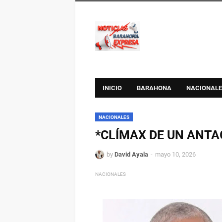
INICIO
BARAHONA
NACIONALE
NACIONALES
*CLÍMAX DE UN ANT
by
David Ayala
mayo 10, 2026
NACIONALES