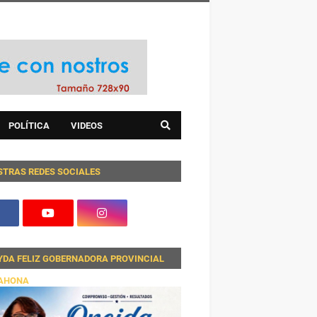
POLÍTICA
VIDEOS
STRAS REDES SOCIALES
YDA FELIZ GOBERNADORA PROVINCIAL
AHONA