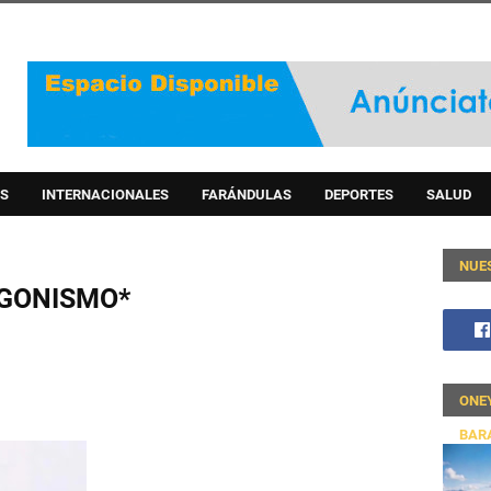
S
INTERNACIONALES
FARÁNDULAS
DEPORTES
SALUD
NUE
AGONISMO*
ONE
BAR