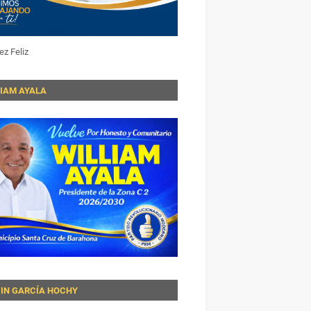
ez Feliz
LIAM AYALA
VIN GARCÍA HOCHY