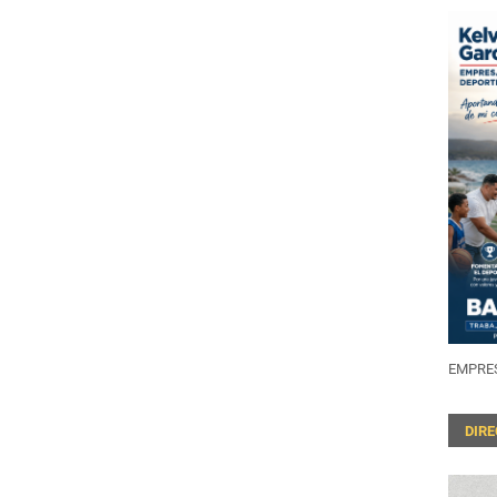
EMPRES
DIR