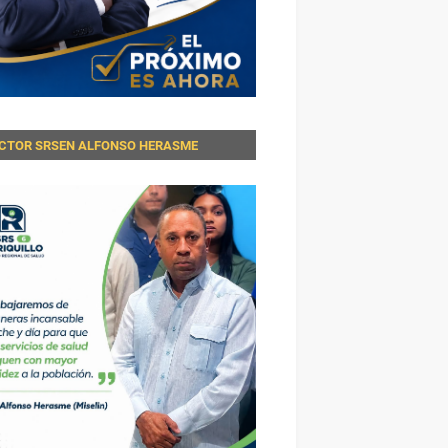
ECTOR SRSEN ALFONSO HERASME