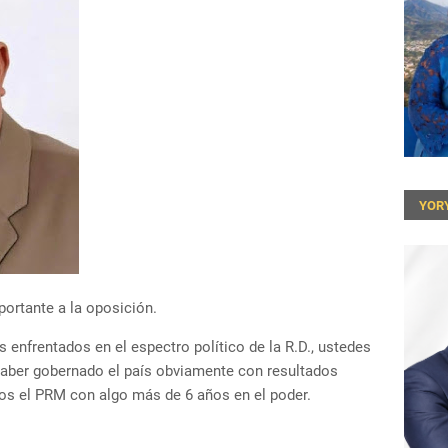
YOR
portante a la oposición.
frentados en el espectro político de la R.D., ustedes
 haber gobernado el país obviamente con resultados
os el PRM con algo más de 6 años en el poder.