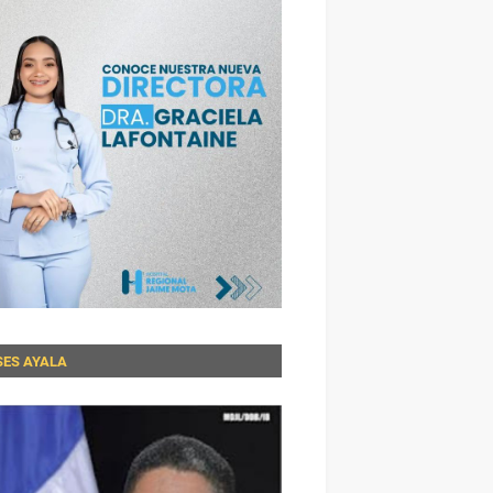
SES AYALA