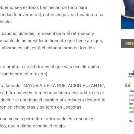
obierno sea exitoso, han hecho de todo para
ondan lo inverosímil, están ciegos, su fanatismo ha
tiendo.
 bandos, ustedes, representando el retroceso y
ansable de un presidente honesto que tiene amigos,
DIR
s abismales, ahí está el antagonismo de los dos
o árbitro, ese árbitro es el que vá a decidir quién
rizando con mi refexión)
bitro llamado "MAYORÍA DE LA POBLACIÓN VOTANTE",
 árbitro ustedes lo menosprecian y ese árbitro es el
 decidir si continúa el camino al verdadero desarrollo
aron en chancletas y salieron en Jeepetas.
 que no va a permitir el retorno de esa oscura y
do, que a diario enseña el refajo.