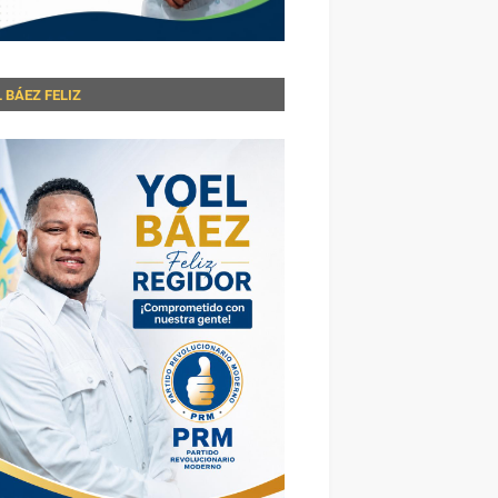
 BÁEZ FELIZ