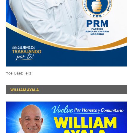
Yoel Báez Feliz
WILLIAM AYALA