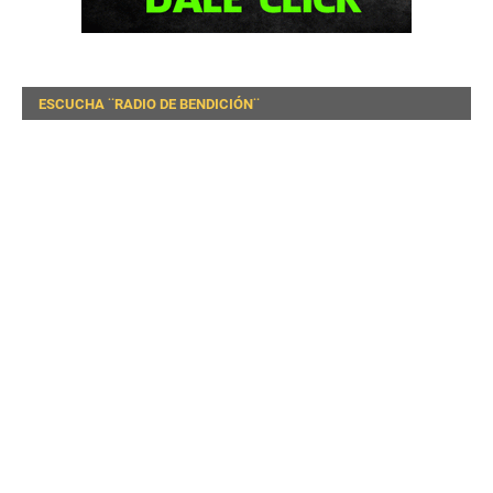
ESCUCHA ¨RADIO DE BENDICIÓN¨