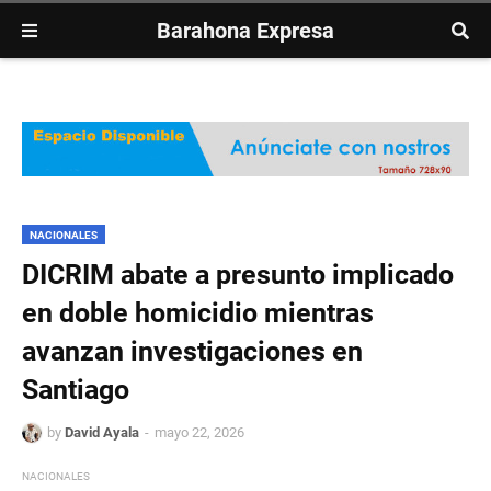
Barahona Expresa
NACIONALES
DICRIM abate a presunto implicado
en doble homicidio mientras
avanzan investigaciones en
Santiago
by
David Ayala
mayo 22, 2026
NACIONALES