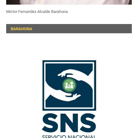
Mictor Fernandez Alcalde Barahona
BARAHONA