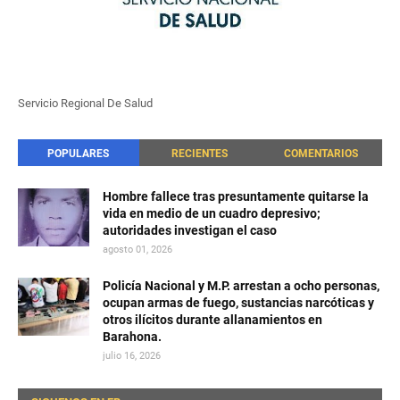
Servicio Regional De Salud
POPULARES
RECIENTES
COMENTARIOS
Hombre fallece tras presuntamente quitarse la
vida en medio de un cuadro depresivo;
autoridades investigan el caso
agosto 01, 2026
Policía Nacional y M.P. arrestan a ocho personas,
ocupan armas de fuego, sustancias narcóticas y
otros ilícitos durante allanamientos en
Barahona.
julio 16, 2026