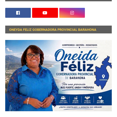
ONEYDA FELIZ GOBERNADORA PROVINCIAL BARAHONA