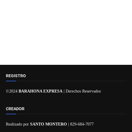
REGISTRO
©2024
BARAHONA EXPRESA
| Derechos Reservados
CREADOR
Realizado por
SANTO MONTERO
| 829-684-7077