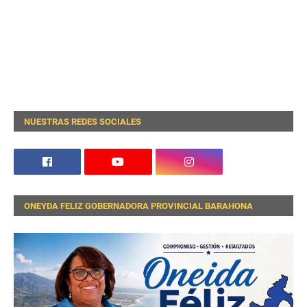
NUESTRAS REDES SOCIALES
ONEYDA FELIZ GOBERNADORA PROVINCIAL BARAHONA