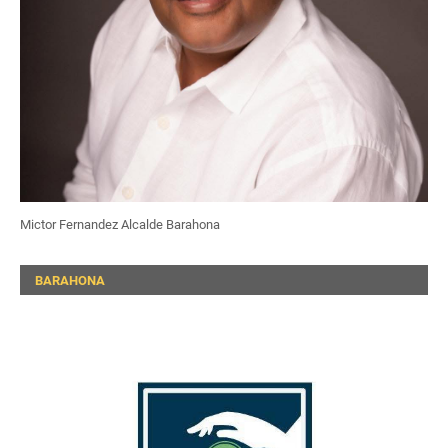
Mictor Fernandez Alcalde Barahona
BARAHONA