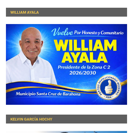
WILLIAM AYALA
KELVIN GARCÍA HOCHY