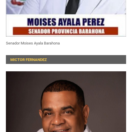
Senador Moises Ayala Barahona
MICTOR FERNANDEZ