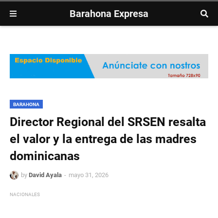
Barahona Expresa
BARAHONA
Director Regional del SRSEN resalta
el valor y la entrega de las madres
dominicanas
by
David Ayala
mayo 31, 2026
NACIONALES