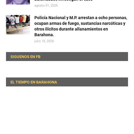
agosto 01, 2026
Policía Nacional y M.P. arrestan a ocho personas,
ocupan armas de fuego, sustancias narcóticas y
otros ilícitos durante allanamientos en
Barahona.
julio 16, 2026
SIGUENOS EN FB
EL TIEMPO EN BARAHONA