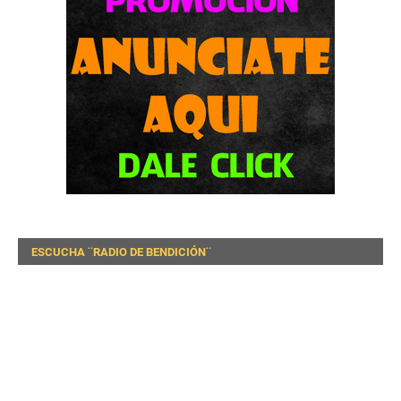
ESCUCHA ¨RADIO DE BENDICIÓN¨