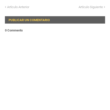
Artículo Anterior
Artículo Siguiente
PUBLICAR UN COMENTARIO
0 Comments