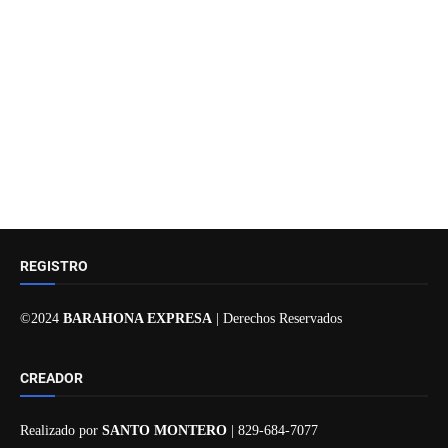
REGISTRO
©2024
BARAHONA EXPRESA
| Derechos Reservados
CREADOR
Realizado por
SANTO MONTERO
| 829-684-7077