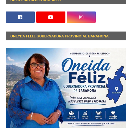
ONEYDA FELIZ GOBERNADORA PROVINCIAL BARAHONA