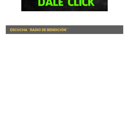
ESCUCHA ¨RADIO DE BENDICIÓN¨