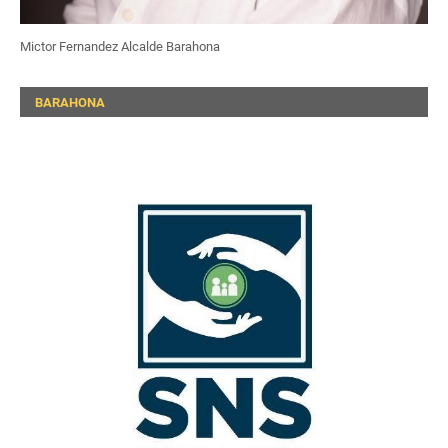
Mictor Fernandez Alcalde Barahona
BARAHONA