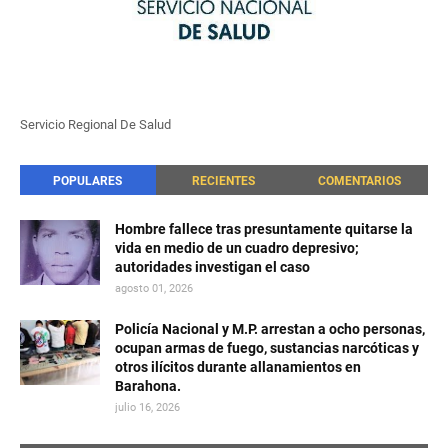
Servicio Regional De Salud
POPULARES
RECIENTES
COMENTARIOS
Hombre fallece tras presuntamente quitarse la
vida en medio de un cuadro depresivo;
autoridades investigan el caso
agosto 01, 2026
Policía Nacional y M.P. arrestan a ocho personas,
ocupan armas de fuego, sustancias narcóticas y
otros ilícitos durante allanamientos en
Barahona.
julio 16, 2026