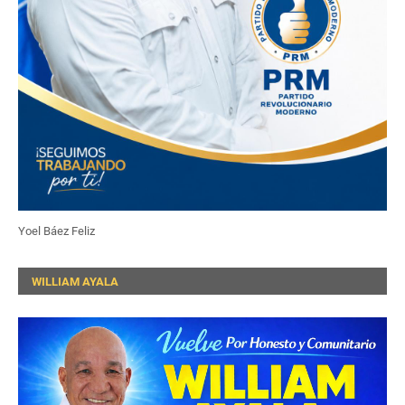
Yoel Báez Feliz
WILLIAM AYALA