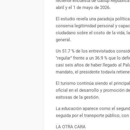
reciente encuesta de Gallup República 
abril y el 1 de mayo de 2026.
El estudio revela una paradoja polític
conserva legitimidad personal y capac
ciudadano sobre el costo de la vida, l
general.
Un 51.7 % de los entrevistados consid
"regular" frente a un 36.9 % que lo de
casi seis años de haber llegado al Pa
mandato, el presidente todavía retiene
El turismo continúa siendo el principal
oficial en el desarrollo y promoción 
exitosas de la gestión.
La educación aparece como el segundo
seguida por el transporte público, con
LA OTRA CARA