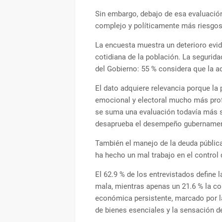
Sin embargo, debajo de esa evaluació
complejo y políticamente más riesgos
La encuesta muestra un deterioro evid
cotidiana de la población. La segurida
del Gobierno: 55 % considera que la a
El dato adquiere relevancia porque la
emocional y electoral mucho más pro
se suma una evaluación todavía más se
desaprueba el desempeño gubernamen
También el manejo de la deuda pública
ha hecho un mal trabajo en el control
El 62.9 % de los entrevistados defin
mala, mientras apenas un 21.6 % la con
económica persistente, marcado por la
de bienes esenciales y la sensación d