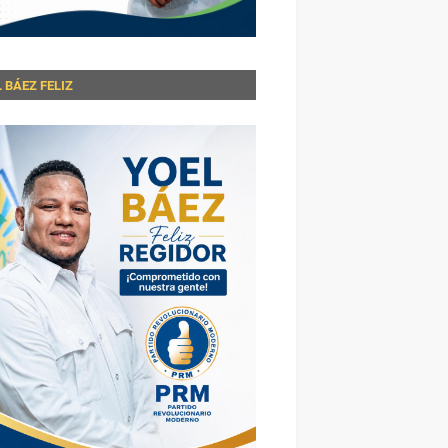
 BÁEZ FELIZ