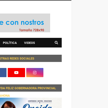
POLÍTICA
VIDEOS
STRAS REDES SOCIALES
YDA FELIZ GOBERNADORA PROVINCIAL
AHONA