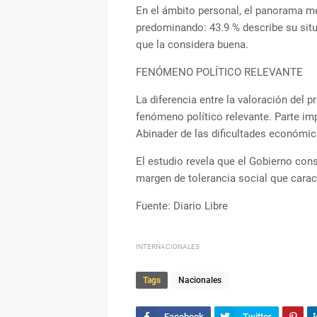
En el ámbito personal, el panorama m
predominando: 43.9 % describe su si
que la considera buena.
FENÓMENO POLÍTICO RELEVANTE
La diferencia entre la valoración del 
fenómeno político relevante. Parte imp
Abinader de las dificultades económic
El estudio revela que el Gobierno con
margen de tolerancia social que carac
Fuente: Diario Libre
INTERNACIONALES
Tags
Nacionales