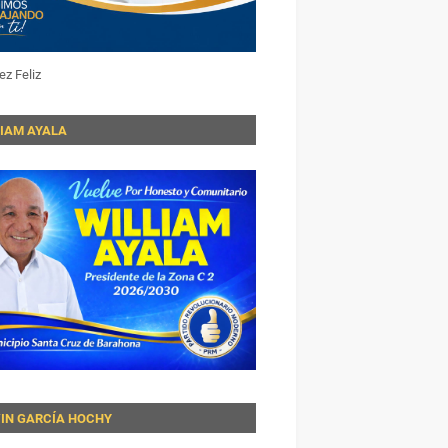
ez Feliz
LIAM AYALA
VIN GARCÍA HOCHY