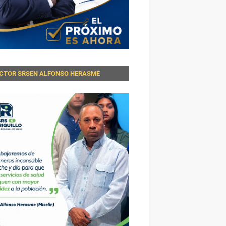
ECTOR SRSEN ALFONSO HERASME