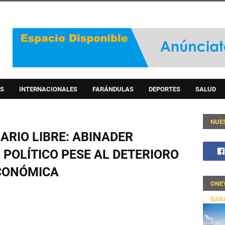
S
INTERNACIONALES
FARÁNDULAS
DEPORTES
SALUD
NUE
ARIO LIBRE: ABINADER
POLÍTICO PESE AL DETERIORO
ECONÓMICA
ONE
BAR