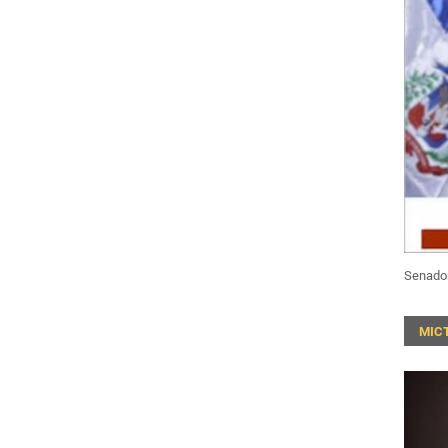
Senado
MIC