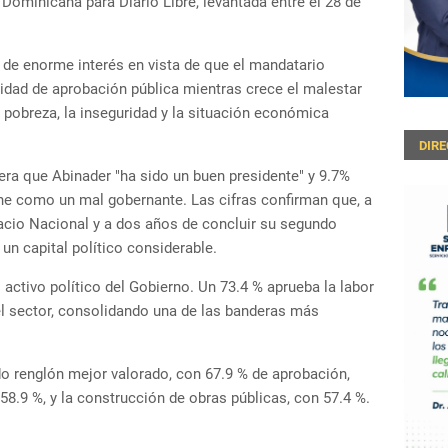
Dominicana para Diario Libre, levantada entre el 28 de
a de enorme interés en vista de que el mandatario
idad de aprobación pública mientras crece el malestar
a pobreza, la inseguridad y la situación económica
DIR
era que Abinader "ha sido un buen presidente" y 9.7%
fine como un mal gobernante. Las cifras confirman que, a
lacio Nacional y a dos años de concluir su segundo
 un capital político considerable.
 activo político del Gobierno. Un 73.4 % aprueba la labor
del sector, consolidando una de las banderas más
 renglón mejor valorado, con 67.9 % de aprobación,
 58.9 %, y la construcción de obras públicas, con 57.4 %.