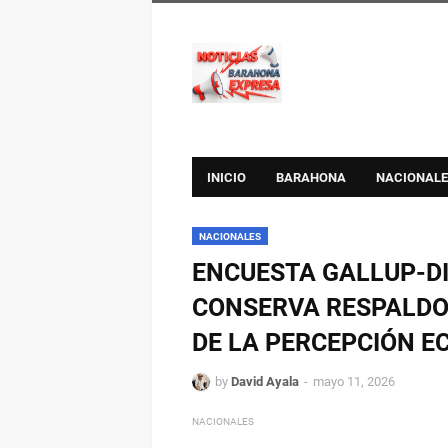
INICIO
BARAHONA
NACIONALE
NACIONALES
ENCUESTA GALLUP-DI
CONSERVA RESPALDO 
DE LA PERCEPCIÓN 
by
David Ayala
mayo 11, 2026
NACIONALES