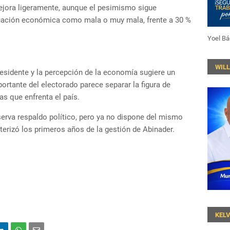
ejora ligeramente, aunque el pesimismo sigue
tuación económica como mala o muy mala, frente a 30 %
Yoel Bá
WIL
presidente y la percepción de la economía sugiere un
ortante del electorado parece separar la figura de
as que enfrenta el país.
serva respaldo político, pero ya no dispone del mismo
terizó los primeros años de la gestión de Abinader.
KEL