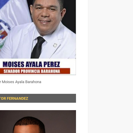
r Moises Ayala Barahona
TOR FERNANDEZ