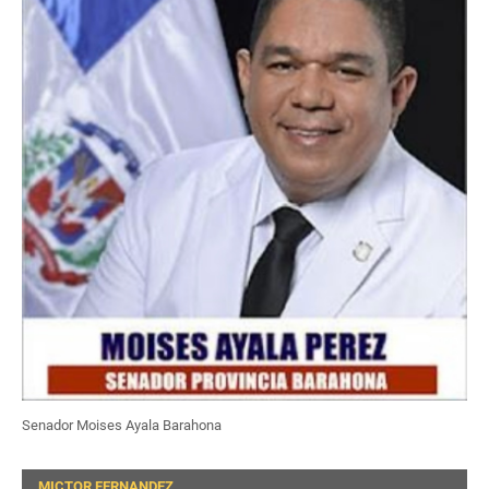
Senador Moises Ayala Barahona
MICTOR FERNANDEZ