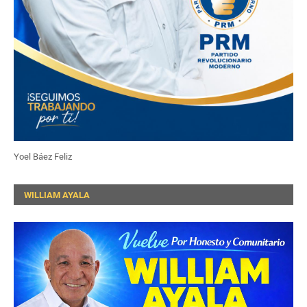
Yoel Báez Feliz
WILLIAM AYALA