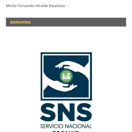
Mictor Fernandez Alcalde Barahona
BARAHONA