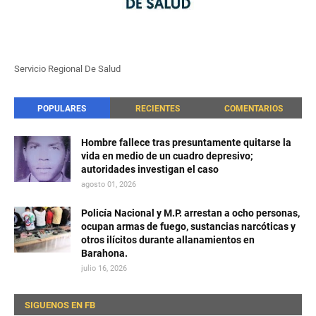
Servicio Regional De Salud
POPULARES
RECIENTES
COMENTARIOS
Hombre fallece tras presuntamente quitarse la
vida en medio de un cuadro depresivo;
autoridades investigan el caso
agosto 01, 2026
Policía Nacional y M.P. arrestan a ocho personas,
ocupan armas de fuego, sustancias narcóticas y
otros ilícitos durante allanamientos en
Barahona.
julio 16, 2026
SIGUENOS EN FB