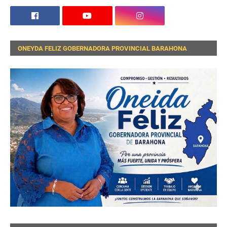
ONEYDA FELIZ GOBERNADORA PROVINCIAL BARAHONA