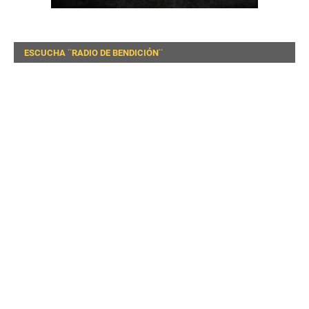
ESCUCHA ¨RADIO DE BENDICIÓN¨