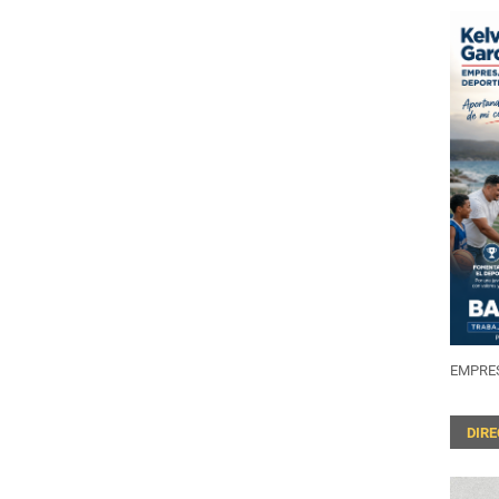
EMPRES
DIR