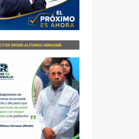
ECTOR SRSEN ALFONSO HERASME