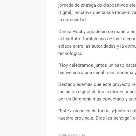
jornada de entrega de dispositivos el
Digital, iniciativa que busca moderniz
la comunidad.
García Hochy agradeció de manera esp
al Instituto Dominicano de las Tele
enlace entre las autoridades y la com
tecnológico.
“Hoy celebramos juntos un paso hacia 
bienvenida a una señal más moderna y
Destacó además que este proyecto repr
inclusión digital de los sectores pop
por un Barahona más conectado y uni
“Este avance es de todos, y junto a u
nuestra provincia. Dios les bendiga”, 
INTERNACIONALES