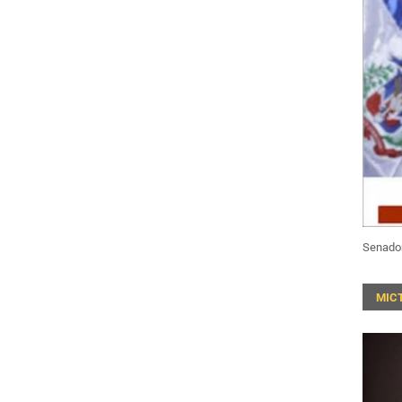
Senado
MIC