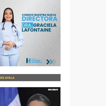
SES AYALA