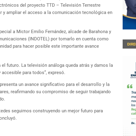
ectrónicos del proyecto TTD – Televisión Terrestre
ar y ampliar el acceso a la comunicación tecnológica en
ecial a Mictor Emilio Fernández, alcade de Barahona y
comunicaciones (INDOTEL) por tomarlo en cuenta como
DIR
unidad para hacer posible este importante avance
el futuro. La televisión análoga queda atrás y damos la
 accesible para todos”, expresó.
esenta un avance significativo para el desarrollo y la
ulares, reafirmando su compromiso de seguir trabajando
do.
stedes seguimos construyendo un mejor futuro para
concluyó.