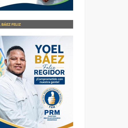
 BÁEZ FELIZ