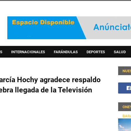
S
INTERNACIONALES
FARÁNDULAS
DEPORTES
SALUD
NUE
rcía Hochy agradece respaldo
bra llegada de la Televisión
ONE
BAR