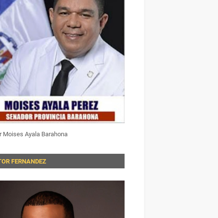
r Moises Ayala Barahona
TOR FERNANDEZ