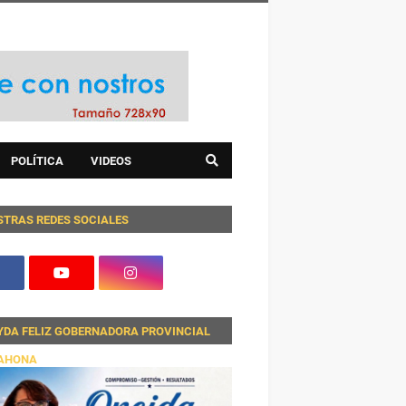
POLÍTICA
VIDEOS
STRAS REDES SOCIALES
YDA FELIZ GOBERNADORA PROVINCIAL
AHONA