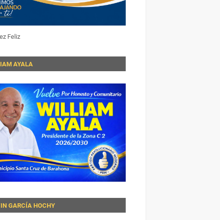
ez Feliz
LIAM AYALA
VIN GARCÍA HOCHY