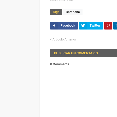
Tags
Barahona
Artículo Anterior
PUBLICAR UN COMENTARIO
0 Comments