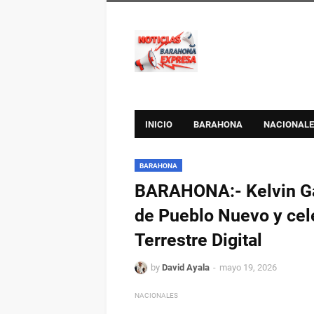
INICIO
BARAHONA
NACIONALE
BARAHONA
BARAHONA:- Kelvin Ga
de Pueblo Nuevo y cele
Terrestre Digital
by
David Ayala
mayo 19, 2026
NACIONALES