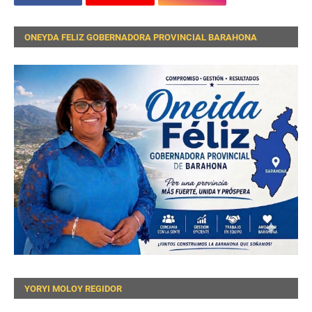
ONEYDA FELIZ GOBERNADORA PROVINCIAL BARAHONA
YORYI MOLOY REGIDOR