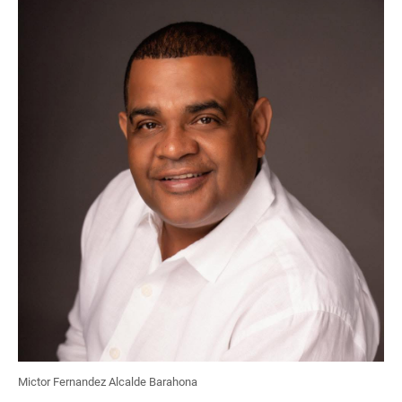
Mictor Fernandez Alcalde Barahona