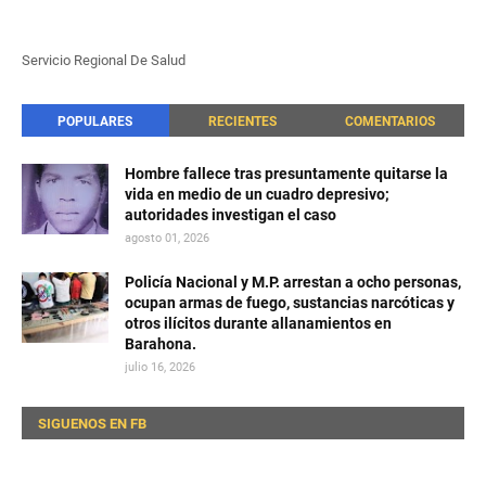
Servicio Regional De Salud
POPULARES
RECIENTES
COMENTARIOS
Hombre fallece tras presuntamente quitarse la
vida en medio de un cuadro depresivo;
autoridades investigan el caso
agosto 01, 2026
Policía Nacional y M.P. arrestan a ocho personas,
ocupan armas de fuego, sustancias narcóticas y
otros ilícitos durante allanamientos en
Barahona.
julio 16, 2026
SIGUENOS EN FB