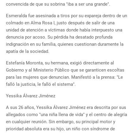
convencida de que su sobrina "iba a ser una grande".
Esmeralda fue asesinada a tiros por su expareja dentro de un
colmado en Alma Rosa I, justo después de salir de una
unidad de atención a víctimas donde había interpuesto una
denuncia por acoso. Su pérdida ha desatado profunda
indignación en su familia, quienes cuestionan duramente la
apatía de la sociedad.
Estefanía Moronta, su hermana, exigió directamente al
Gobierno y al Ministerio Público que se garanticen escoltas
para las mujeres que denuncian. Manifestó a la prensa: "Le
falló la justicia, le falló el sistema".
Yessika Álvarez Jiménez
A sus 26 años, Yessika Álvarez Jiménez era descrita por sus
allegados como "una niña llena de vida" y el centro de alegría
en cualquier reunión. Sin embargo, su principal motor y
prioridad absoluta era su hijo, un niño con síndrome de