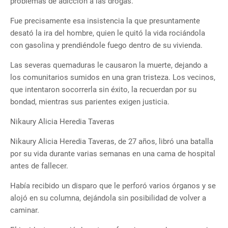
problemas de adicción a las drogas.
Fue precisamente esa insistencia la que presuntamente
desató la ira del hombre, quien le quitó la vida rociándola
con gasolina y prendiéndole fuego dentro de su vivienda.
Las severas quemaduras le causaron la muerte, dejando a
los comunitarios sumidos en una gran tristeza. Los vecinos,
que intentaron socorrerla sin éxito, la recuerdan por su
bondad, mientras sus parientes exigen justicia.
Nikaury Alicia Heredia Taveras
Nikaury Alicia Heredia Taveras, de 27 años, libró una batalla
por su vida durante varias semanas en una cama de hospital
antes de fallecer.
Había recibido un disparo que le perforó varios órganos y se
alojó en su columna, dejándola sin posibilidad de volver a
caminar.