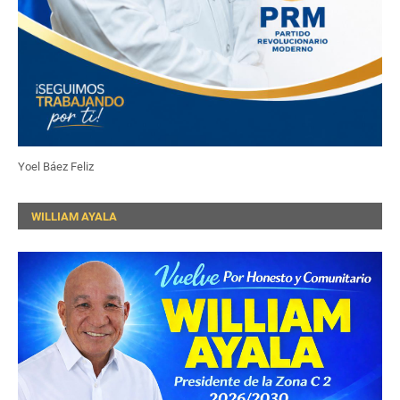
Yoel Báez Feliz
WILLIAM AYALA