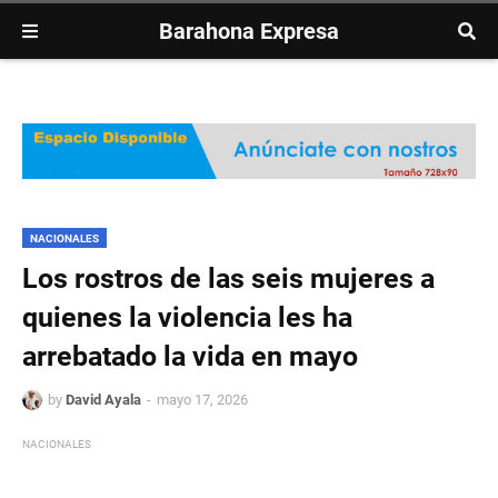
Barahona Expresa
NACIONALES
Los rostros de las seis mujeres a
quienes la violencia les ha
arrebatado la vida en mayo
by
David Ayala
mayo 17, 2026
NACIONALES