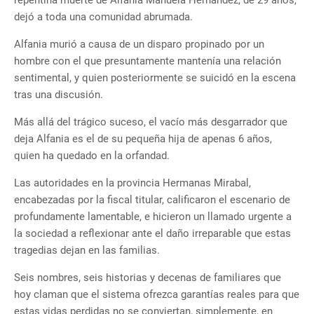
repentina muerte de Alfania Manuela Hernández, de 29 años,
dejó a toda una comunidad abrumada.
Alfania murió a causa de un disparo propinado por un
hombre con el que presuntamente mantenía una relación
sentimental, y quien posteriormente se suicidó en la escena
tras una discusión.
Más allá del trágico suceso, el vacío más desgarrador que
deja Alfania es el de su pequeña hija de apenas 6 años,
quien ha quedado en la orfandad.
Las autoridades en la provincia Hermanas Mirabal,
encabezadas por la fiscal titular, calificaron el escenario de
profundamente lamentable, e hicieron un llamado urgente a
la sociedad a reflexionar ante el daño irreparable que estas
tragedias dejan en las familias.
Seis nombres, seis historias y decenas de familiares que
hoy claman que el sistema ofrezca garantías reales para que
estas vidas perdidas no se conviertan, simplemente, en